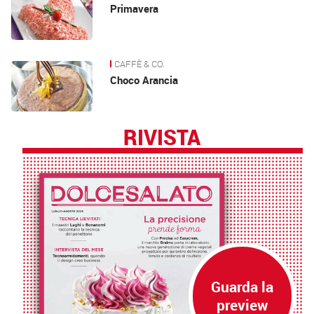
Primavera
CAFFÈ & CO.
Choco Arancia
RIVISTA