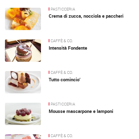
PASTICCERIA
Crema di zucca, nocciola e paccheri
CAFFÈ & CO.
Intensità Fondente
CAFFÈ & CO.
Tutto comincio’
PASTICCERIA
Mousse mascarpone e lamponi
CAFFÈ & CO.