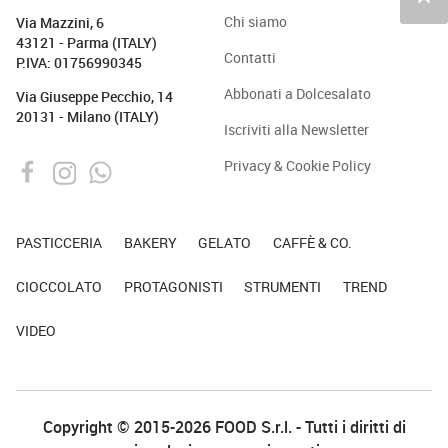
Chi siamo
Via Mazzini, 6
43121 - Parma (ITALY)
Contatti
P.IVA: 01756990345
Abbonati a Dolcesalato
Via Giuseppe Pecchio, 14
20131 - Milano (ITALY)
Iscriviti alla Newsletter
Privacy & Cookie Policy
PASTICCERIA
BAKERY
GELATO
CAFFÈ & CO.
CIOCCOLATO
PROTAGONISTI
STRUMENTI
TREND
VIDEO
Copyright © 2015-2026 FOOD S.r.l. - Tutti i diritti di