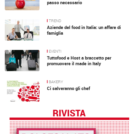
passo necessario
TREND
Aziende del food in Italia: un affare di
famiglia
EVENTI
Tuttofood e Host a braccetto per
promuovere il made in Italy
BAKERY
Ci salveranno gli chef
RIVISTA