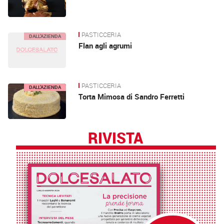
PASTICCERIA
DALL’AZIENDA
Flan agli agrumi
PASTICCERIA
DALL’AZIENDA
Torta Mimosa di Sandro Ferretti
RIVISTA