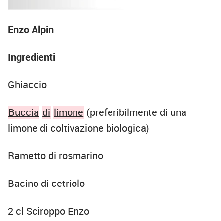
Enzo Alpin
Ingredienti
Ghiaccio
Buccia
di
limone
(preferibilmente di una
limone di coltivazione biologica)
Rametto di rosmarino
Bacino di cetriolo
2 cl Sciroppo Enzo