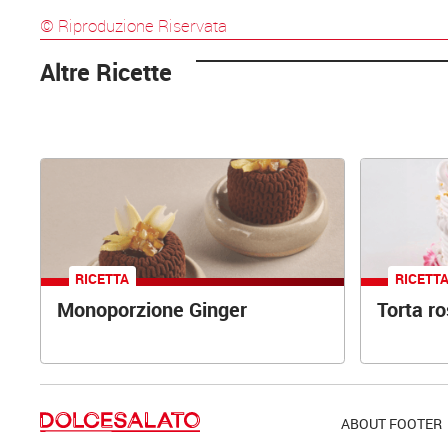
© Riproduzione Riservata
Altre Ricette
RICETTA
RICETT
Monoporzione Ginger
Torta r
ABOUT FOOTER