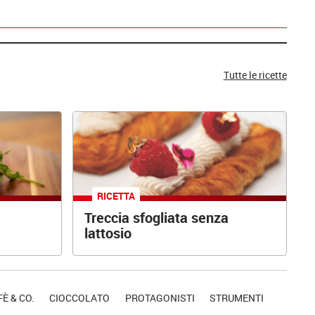
Tutte le ricette
RICETTA
Treccia sfogliata senza
lattosio
È & CO.
CIOCCOLATO
PROTAGONISTI
STRUMENTI