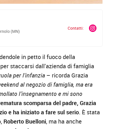
Contatti:
ernolo (MN)
endole in petto il fuoco della
 per staccarsi dall’azienda di famiglia
uola per l’infanzia
– ricorda Grazia
weekend al negozio di famiglia, ma era
 mollato l’insegnamento e mi sono
prematura scomparsa del padre, Grazia
o e ha iniziato a fare sul serio
. È stata
o,
Roberto Buelloni
, ma ha anche