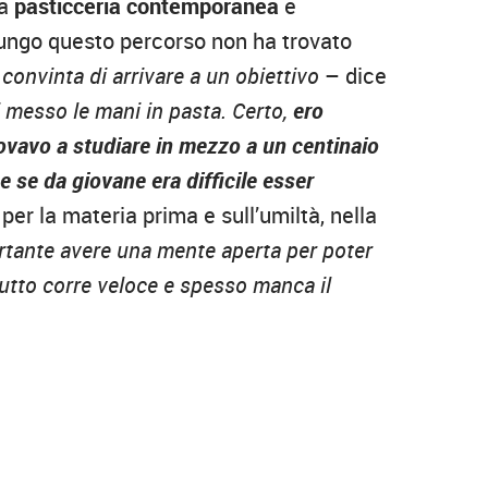
la
pasticceria contemporanea
e
Lungo questo percorso non ha trovato
convinta di arrivare a un obiettivo
– dice
 messo le mani in pasta. Certo,
ero
ovavo a studiare in mezzo a un centinaio
 se da giovane era difficile esser
 per la materia prima e sull’umiltà, nella
rtante avere una mente aperta per poter
utto corre veloce e spesso manca il