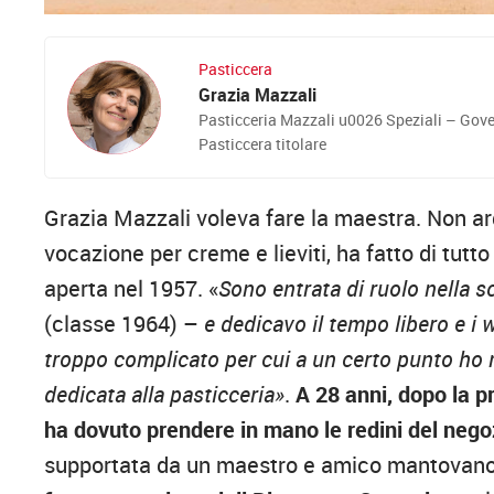
Pasticcera
Grazia Mazzali
Pasticceria Mazzali u0026 Speziali – Gov
Pasticcera titolare
Grazia Mazzali voleva fare la maestra. Non ard
vocazione per creme e lieviti, ha fatto di tutto
aperta nel 1957. «
Sono entrata di ruolo nella sc
(classe 1964) –
e dedicavo il tempo libero e i 
troppo complicato per cui a un certo punto ho
dedicata alla pasticceria»
.
A 28 anni, dopo la 
ha dovuto prendere in mano le redini del negozi
supportata da un maestro e amico mantovan