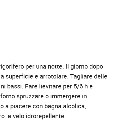
igorifero per una notte. Il giorno dopo
lla superficie e arrotolare. Tagliare delle
ni bassi. Fare lievitare per 5/6 h e
l forno spruzzare o immergere in
o a piacere con bagna alcolica,
o a velo idrorepellente.