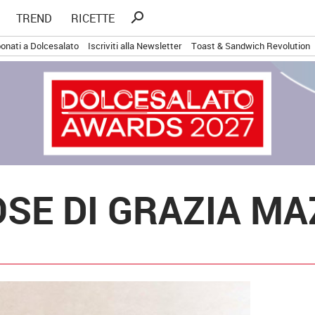
Ricerca
search
TREND
RICETTE
per:
onati a Dolcesalato
Iscriviti alla Newsletter
Toast & Sandwich Revolution
SE DI GRAZIA MA