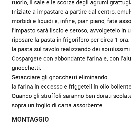
tuorlo, il sale e le scorze degli agrumi grattugi
Iniziate a impastare a partire dal centro, emuls
morbidi e liquidi e, infine, pian piano, fate as
l’impasto sarà liscio e setoso, avvolgetelo in 
riposare la pasta in frigorifero per circa 1 ora
la pasta sul tavolo realizzando dei sottilissimi
Cospargete con abbondante farina e, con l’aiuto
gnocchetti.
Setacciate gli gnocchetti eliminando
la farina in eccesso e friggeteli in olio bollente
Quando gli struffoli saranno ben dorati scolate
sopra un foglio di carta assorbente.
MONTAGGIO