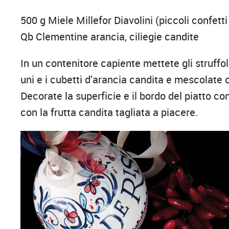
500 g Miele Millefor Diavolini (piccoli confetti
Qb Clementine arancia, ciliegie candite
In un contenitore capiente mettete gli struffol
uni e i cubetti d’arancia candita e mescolate 
Decorate la superficie e il bordo del piatto con 
con la frutta candita tagliata a piacere.