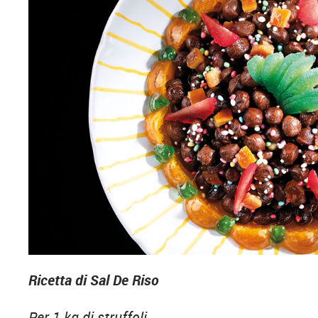
Ricetta di Sal De Riso
Per 1 kg di struffoli