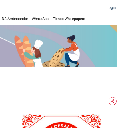
Login
DS Ambassador
WhatsApp
Elenco Whitepapers
share