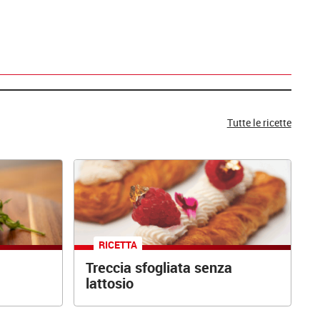
Tutte le ricette
RICETTA
Treccia sfogliata senza
lattosio