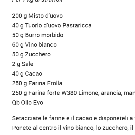
200 g Misto d’uovo
40 g Tuorlo d’uovo Pastaricca
50 g Burro morbido
60 g Vino bianco
50 g Zucchero
2 g Sale
40 g Cacao
250 g Farina Frolla
250 g Farina forte W380 Limone, arancia, ma
Qb Olio Evo
Setacciate le farine e il cacao e disponeteli a
Ponete al centro il vino bianco, lo zucchero, i