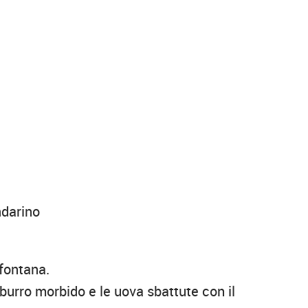
ndarino
 fontana.
l burro morbido e le uova sbattute con il