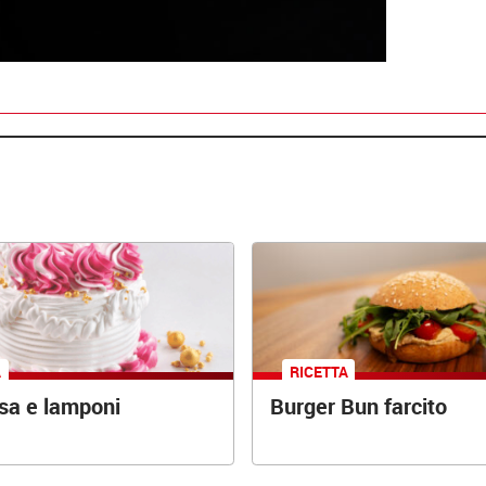
A
RICETTA
osa e lamponi
Burger Bun farcito