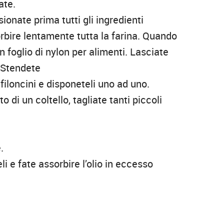
ate.
ionate prima tutti gli ingredienti
sorbire lentamente tutta la farina. Quando
un foglio di nylon per alimenti. Lasciate
. Stendete
 filoncini e disponeteli uno ad uno.
 di un coltello, tagliate tanti piccoli
.
li e fate assorbire l’olio in eccesso