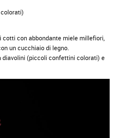
 colorati)
i cotti con abbondante miele millefiori,
con un cucchiaio di legno.
diavolini (piccoli confettini colorati) e