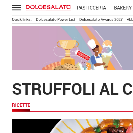
Passa
PASTICCERIA
BAKERY
al
contenuto
Quick links:
Dolcesalato Power List
Dolcesalato Awards 2027
Abb
STRUFFOLI AL 
RICETTE