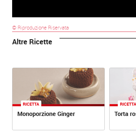
© Riproduzione Riservata
Altre Ricette
RICETTA
RICETT
Monoporzione Ginger
Torta r