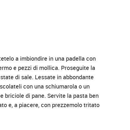
ttetelo a imbiondire in una padella con
fermo e pezzi di mollica. Proseguite la
state di sale. Lessate in abbondante
 scolateli con una schiumarola o un
e briciole di pane. Servite la pasta ben
to e, a piacere, con prezzemolo tritato