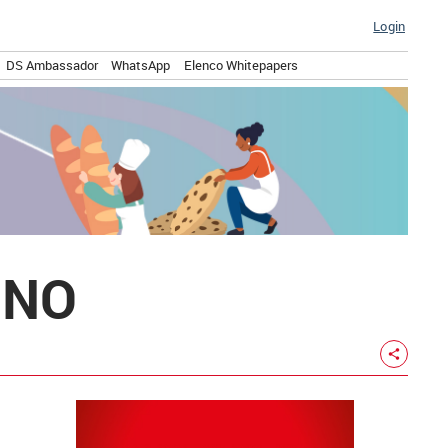
Login
DS Ambassador
WhatsApp
Elenco Whitepapers
INO
share