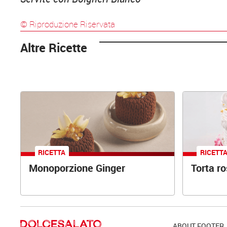
© Riproduzione Riservata
Altre Ricette
RICETTA
RICETT
Monoporzione Ginger
Torta r
ABOUT FOOTER