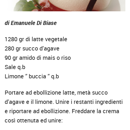
di Emanuele Di Biase
1280 gr di latte vegetale
280 gr succo d’agave
90 gr amido di mais o riso
Sale q.b
Limone ” buccia ” q.b
Portare ad ebollizione latte, metà succo
d’agave e il limone. Unire i restanti ingredienti
e riportare ad ebollizione. Freddare la crema
così ottenuta ed unire: