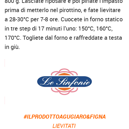
800 g. Lasciate riposare e poi pirlate l’impasto
prima di metterlo nel pirottino, e fate lievitare
a 28-30°C per 7-8 ore. Cuocete in forno statico
in tre step di 17 minuti l’uno: 150°C, 160°C,
170°C. Togliete dal forno e raffreddate a testa
in giù.
#ILPRODOTTOAGUGIARO&FIGNA
LIEVITATI