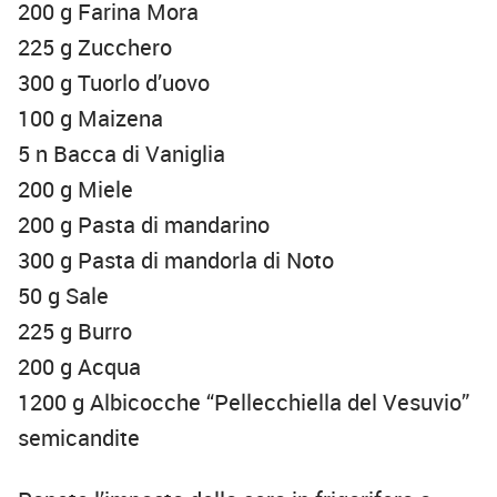
200 g Farina Mora
225 g Zucchero
300 g Tuorlo d’uovo
100 g Maizena
5 n Bacca di Vaniglia
200 g Miele
200 g Pasta di mandarino
300 g Pasta di mandorla di Noto
50 g Sale
225 g Burro
200 g Acqua
1200 g Albicocche “Pellecchiella del Vesuvio”
semicandite