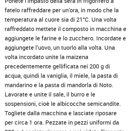
Ponete l’impasto della sera in frigorifero a
fatelo raffreddare per un’ora, in modo che la
temperatura al cuore sia di 21°C. Una volta
raffreddato mettete il composto in macchina e
aggiungete le farine e lo zucchero. Incordate e
aggiungete l’uovo, un tuorlo alla volta. Una
volta incordato unite la maizena
precedentemente gellificata nei 200 g di
acqua, quindi la vaniglia, il miele, la pasta di
mandarino e la pasta di mandorla di Noto.
Lavorate e unite il sale, il burro e le
sospensioni, cioè le albicocche semicandite.
Togliete dalla macchina e lasciate riposare
per circa 1 ora. Pezzate in pezzi uniformi da