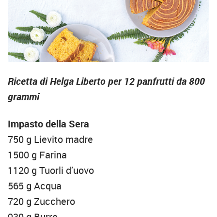
Ricetta di Helga Liberto per 12 panfrutti da 800
grammi
Impasto della Sera
750 g Lievito madre
1500 g Farina
1120 g Tuorli d’uovo
565 g Acqua
720 g Zucchero
930 g Burro