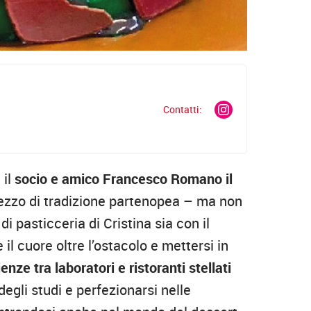
Contatti:
 il
socio e amico Francesco Romano il
pezzo di tradizione partenopea – ma non
i pasticceria di Cristina sia con il
il cuore oltre l’ostacolo e mettersi in
ze tra laboratori e ristoranti stellati
egli studi e perfezionarsi nelle