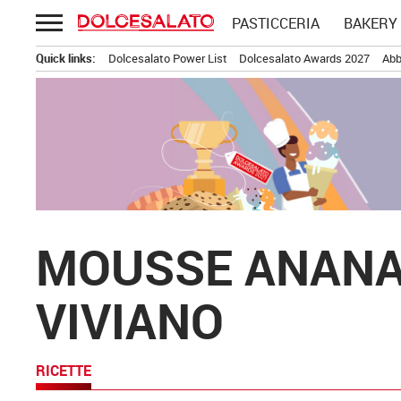
Passa
PASTICCERIA
BAKERY
al
contenuto
Quick links:
Dolcesalato Power List
Dolcesalato Awards 2027
Abb
MOUSSE ANANAS
VIVIANO
RICETTE