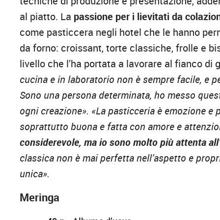
tecniche di produzione e presentazione, adde
al piatto. La
passione per i lievitati da colazio
come pasticcera negli hotel che le hanno perme
da forno: croissant, torte classiche, frolle e 
livello che l’ha portata a lavorare al fianco di
cucina e in laboratorio non è sempre facile, e p
Sono una persona determinata, ho messo questo 
ogni creazione».
«La pasticceria è emozione e p
soprattutto buona e fatta con amore e attenzi
considerevole, ma io sono molto più attenta al
classica non è mai perfetta nell’aspetto e prop
unica».
Meringa