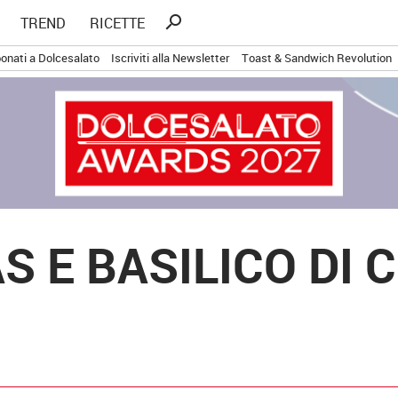
Ricerca
search
TREND
RICETTE
per:
onati a Dolcesalato
Iscriviti alla Newsletter
Toast & Sandwich Revolution
 E BASILICO DI C