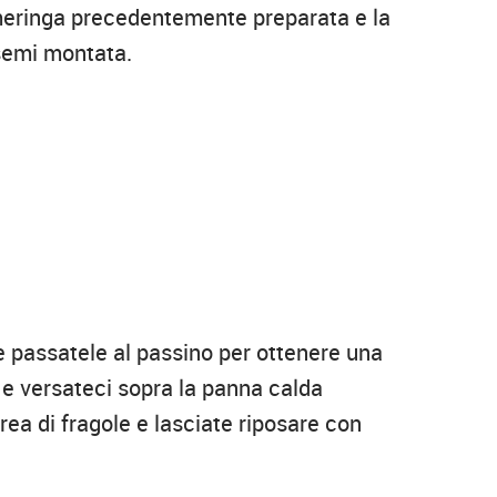
 meringa precedentemente preparata e la
 semi montata.
 e passatele al passino per ottenere una
 e versateci sopra la panna calda
ea di fragole e lasciate riposare con