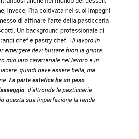
ntrandosi anche nel mondo del dessert
ne
, invece, l’ha coltivata nei suoi impegni
sso di affinare l’arte della pasticceria
biscotti. Un background professionale di
 grandi chef e pastry chef.
«Il lavoro in
er emergere devi buttare fuori la grinta.
mio lato caratteriale nel lavoro e in
iacere, quindi deve essere bella, ma
one.
La parte estetica ha un peso
l’assaggio
: d’altronde la pasticceria
rio questa sua imperfezione la rende