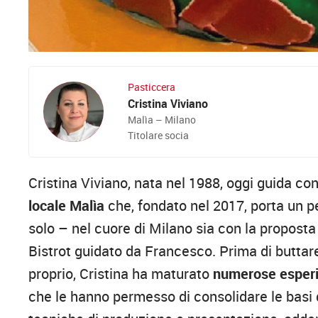
Pasticcera
Cristina Viviano
Malìa – Milano
Titolare socia
Cristina Viviano, nata nel 1988, oggi guida con
locale Malìa
che, fondato nel 2017, porta un 
solo – nel cuore di Milano sia con la proposta d
Bistrot guidato da Francesco. Prima di buttare 
proprio, Cristina ha maturato
numerose esperien
che le hanno permesso di consolidare le basi d