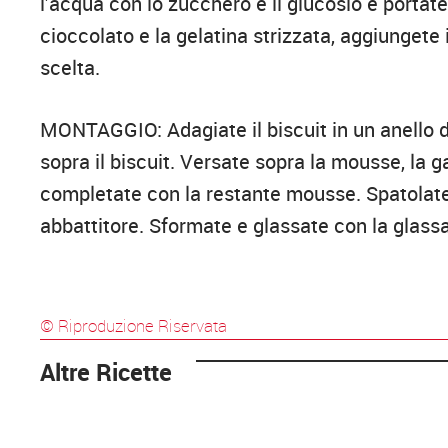
l’acqua con lo zucchero e il glucosio e portate
cioccolato e la gelatina strizzata, aggiungete 
scelta.
MONTAGGIO: Adagiate il biscuit in un anello 
sopra il biscuit. Versate sopra la mousse, la 
completate con la restante mousse. Spatolate 
abbattitore. Sformate e glassate con la glass
© Riproduzione Riservata
Altre Ricette