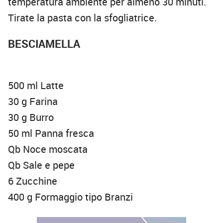
temperatura ambiente per almeno 30 minuti.
Tirate la pasta con la sfogliatrice.
BESCIAMELLA
500 ml Latte
30 g Farina
30 g Burro
50 ml Panna fresca
Qb Noce moscata
Qb Sale e pepe
6 Zucchine
400 g Formaggio tipo Branzi