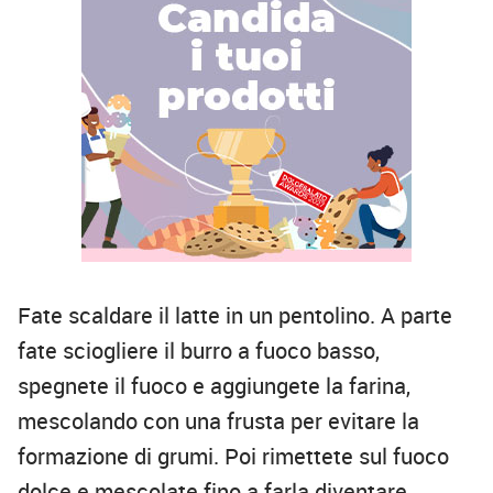
Fate scaldare il latte in un pentolino. A parte
fate sciogliere il burro a fuoco basso,
spegnete il fuoco e aggiungete la farina,
mescolando con una frusta per evitare la
formazione di grumi. Poi rimettete sul fuoco
dolce e mescolate fino a farla diventare