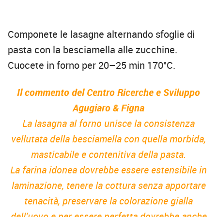
Componete le lasagne alternando sfoglie di
pasta con la besciamella alle zucchine.
Cuocete in forno per 20–25 min 170°C.
Il commento del Centro Ricerche e Sviluppo
Agugiaro & Figna
La lasagna al forno unisce la consistenza
vellutata della besciamella con quella morbida,
masticabile e contenitiva della pasta.
La farina idonea dovrebbe essere estensibile in
laminazione, tenere la cottura senza apportare
tenacità, preservare la colorazione gialla
dell’uovo e per essere perfetta dovrebbe anche