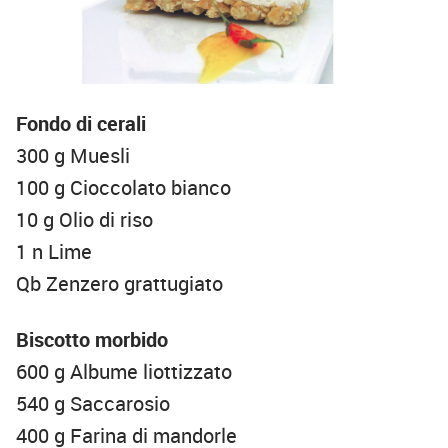
Fondo di cerali
300 g Muesli
100 g Cioccolato bianco
10 g Olio di riso
1 n Lime
Qb Zenzero grattugiato
Biscotto morbido
600 g Albume liottizzato
540 g Saccarosio
400 g Farina di mandorle