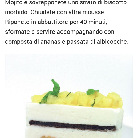
Mojito e sovrapponete uno strato di biscotto
morbido. Chiudete con altra mousse.
Riponete in abbattitore per 40 minuti,
sformate e servire accompagnando con
composta di ananas e passata di albicocche.