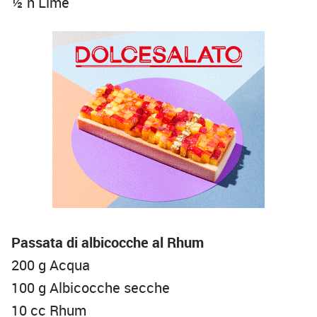
½ n Lime
Passata di albicocche al Rhum
200 g Acqua
100 g Albicocche secche
10 cc Rhum