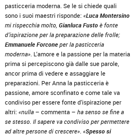
pasticceria moderna. Se le si chiede quali
sono i suoi maestri risponde:
«
Luca Montersino
mi rispecchia molto,
Gianluca Fusto
è fonte
d’ispirazione per la preparazione delle frolle;
Emmanuele Forcone
per la pasticceria
moderna»
. L’amore e la passione per la materia
prima si percepiscono già dalle sue parole,
ancor prima di vedere e assaggiare le
preparazioni. Per Anna la pasticceria è
passione, amore sconfinato e come tale va
condiviso per essere fonte d’ispirazione per
altri:
«nulla
– commenta –
ha senso se fine a
se stesso. Il sapere va condiviso per permettere
ad altre persone di crescere»
.
«
Spesso si