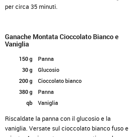
per circa 35 minuti.
Ganache Montata Cioccolato Bianco e
Vaniglia
150 g
Panna
30 g
Glucosio
200 g
Cioccolato bianco
380 g
Panna
qb
Vaniglia
Riscaldate la panna con il glucosio e la
vaniglia. Versate sul cioccolato bianco fuso e