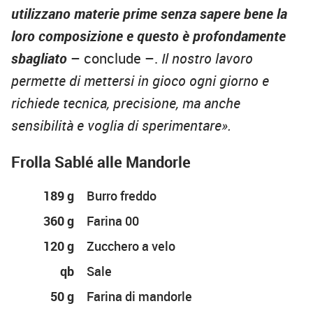
utilizzano materie prime senza sapere bene la
loro composizione e questo è profondamente
sbagliato
– conclude –.
Il nostro lavoro
permette di mettersi in gioco ogni giorno e
richiede tecnica, precisione, ma anche
sensibilità e voglia di sperimentare».
Frolla Sablé alle Mandorle
189 g
Burro freddo
360 g
Farina 00
120 g
Zucchero a velo
qb
Sale
50 g
Farina di mandorle