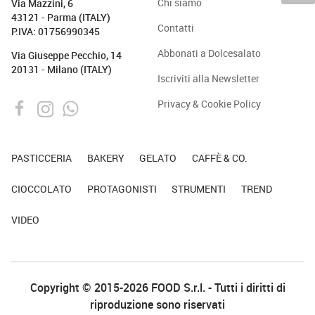
Chi siamo
Via Mazzini, 6
43121 - Parma (ITALY)
Contatti
P.IVA: 01756990345
Abbonati a Dolcesalato
Via Giuseppe Pecchio, 14
20131 - Milano (ITALY)
Iscriviti alla Newsletter
Privacy & Cookie Policy
PASTICCERIA
BAKERY
GELATO
CAFFÈ & CO.
CIOCCOLATO
PROTAGONISTI
STRUMENTI
TREND
VIDEO
Copyright © 2015-2026 FOOD S.r.l. - Tutti i diritti di
riproduzione sono riservati