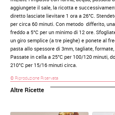
aggiungete il sale, la ricotta e successivame
diretto lasciate lievitare 1 ora a 26°C. Stende
per circa 60 minuti. Con metodo differito, una
freddo a 5°C per un minimo di 12 ore. Sfogliate
un giro semplice (a tre pieghe) e ponete al fr
pasta allo spessore di 3mm, tagliate, formate,
Passate in cella a 25°C per 100/120 minuti, d
210°C per 15/16 minuti circa.
© Riproduzione Riservata
Altre Ricette