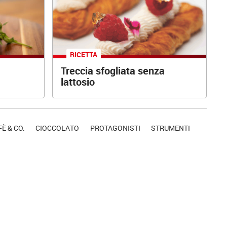
RICETTA
Treccia sfogliata senza
lattosio
È & CO.
CIOCCOLATO
PROTAGONISTI
STRUMENTI