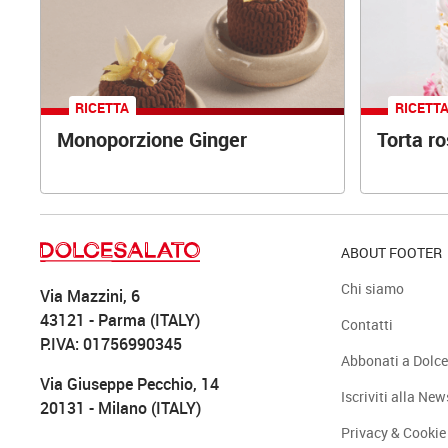
RICETTA
RICETT
Monoporzione Ginger
Torta r
ABOUT FOOTER
Chi siamo
Via Mazzini, 6
43121 - Parma (ITALY)
Contatti
P.IVA: 01756990345
Abbonati a Dolce
Via Giuseppe Pecchio, 14
Iscriviti alla New
20131 - Milano (ITALY)
Privacy & Cookie