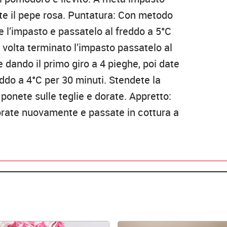
nte il pepe rosa. Puntatura: Con metodo
te l’impasto e passatelo al freddo a 5°C
 volta terminato l’impasto passatelo al
 dando il primo giro a 4 pieghe, poi date
eddo a 4°C per 30 minuti. Stendete la
 ponete sulle teglie e dorate. Appretto:
orate nuovamente e passate in cottura a