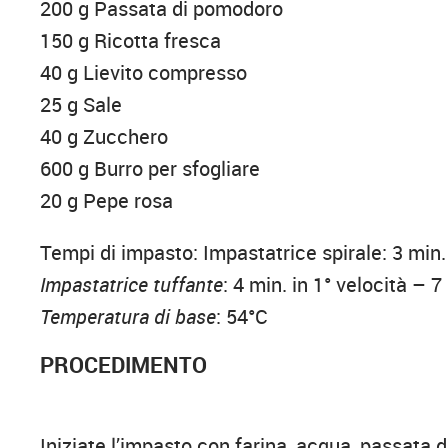
200 g Passata di pomodoro
150 g Ricotta fresca
40 g Lievito compresso
25 g Sale
40 g Zucchero
600 g Burro per sfogliare
20 g Pepe rosa
Tempi di impasto: Impastatrice spirale: 3 min. i
Impastatrice tuffante
: 4 min. in 1° velocità – 7
Temperatura di base
: 54°C
PROCEDIMENTO
Iniziate l’impasto con farina, acqua, passata 