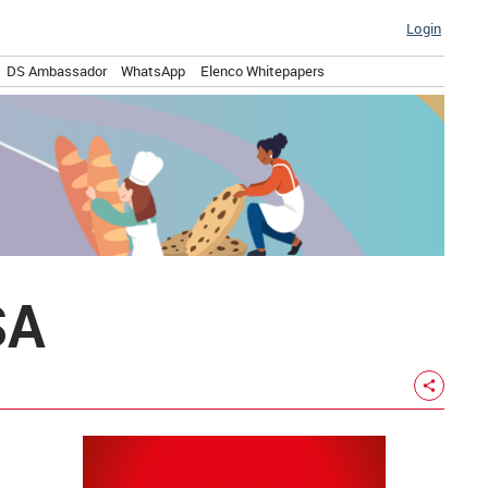
Login
DS Ambassador
WhatsApp
Elenco Whitepapers
SA
share