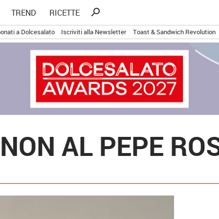
Ricerca
search
TREND
RICETTE
per:
onati a Dolcesalato
Iscriviti alla Newsletter
Toast & Sandwich Revolution
NON AL PEPE RO