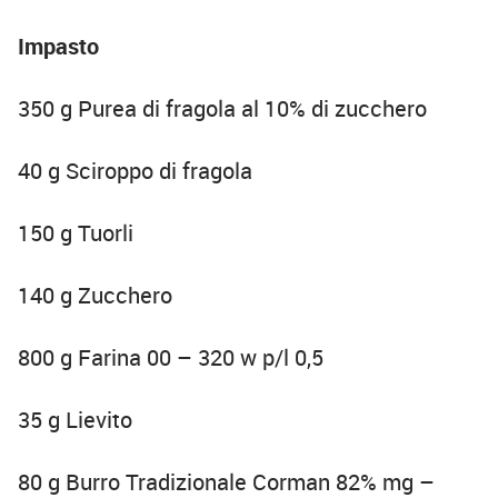
Impasto
350 g Purea di fragola al 10% di zucchero
40 g Sciroppo di fragola
150 g Tuorli
140 g Zucchero
800 g Farina 00 – 320 w p/l 0,5
35 g Lievito
80 g Burro Tradizionale Corman 82% mg –