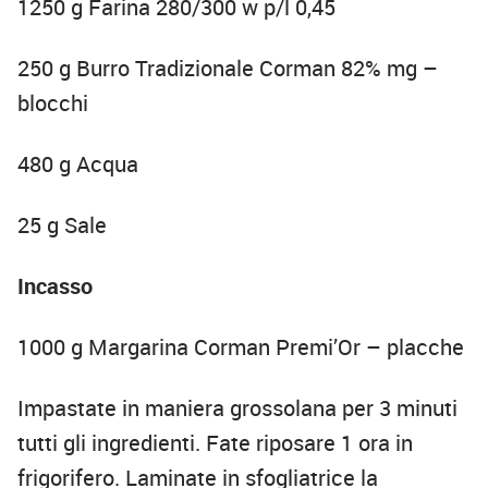
1250 g Farina 280/300 w p/l 0,45
250 g Burro Tradizionale Corman 82% mg –
blocchi
480 g Acqua
25 g Sale
Incasso
1000 g Margarina Corman Premi’Or – placche
Impastate in maniera grossolana per 3 minuti
tutti gli ingredienti. Fate riposare 1 ora in
frigorifero. Laminate in sfogliatrice la