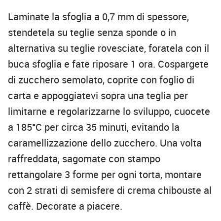
Laminate la sfoglia a 0,7 mm di spessore,
stendetela su teglie senza sponde o in
alternativa su teglie rovesciate, foratela con il
buca sfoglia e fate riposare 1 ora. Cospargete
di zucchero semolato, coprite con foglio di
carta e appoggiatevi sopra una teglia per
limitarne e regolarizzarne lo sviluppo, cuocete
a 185°C per circa 35 minuti, evitando la
caramellizzazione dello zucchero. Una volta
raffreddata, sagomate con stampo
rettangolare 3 forme per ogni torta, montare
con 2 strati di semisfere di crema chibouste al
caffè. Decorate a piacere.