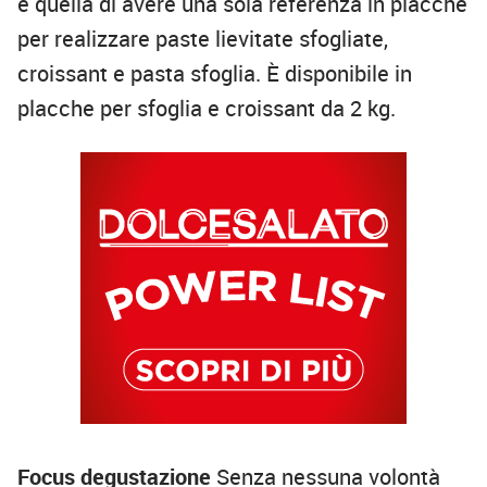
è quella di avere una sola referenza in placche
per realizzare paste lievitate sfogliate,
croissant e pasta sfoglia. È disponibile in
placche per sfoglia e croissant da 2 kg.
Focus degustazione
Senza nessuna volontà