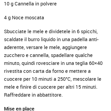
10 g Cannella in polvere
4 g Noce moscata
Sbucciate le mele e dividetele in 6 spicchi,
scaldate il burro liquido in una padella anti-
aderente, versare le mele, aggiungere
zucchero e cannella, spadellare qualche
minuto, quindi rovesciare in una teglia 60×40
rivestita con carta da forno e mettere a
cuocere per 10 minuti a 250°C, mescolare le
mele e finire di cuocere per altri 15 minuti.
Raffreddare in abbattitore.
Mise en place