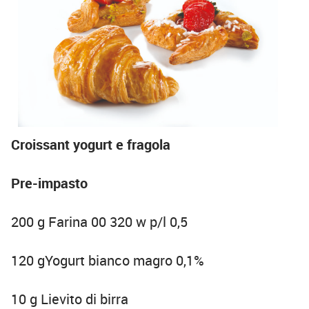
Croissant yogurt e fragola
Pre-impasto
200 g Farina 00 320 w p/l 0,5
120 gYogurt bianco magro 0,1%
10 g Lievito di birra