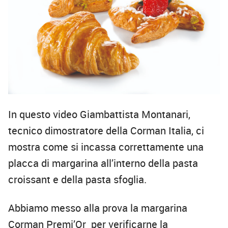
In questo video Giambattista Montanari,
tecnico dimostratore della Corman Italia, ci
mostra come si incassa correttamente una
placca di margarina all’interno della pasta
croissant e della pasta sfoglia.
Abbiamo messo alla prova la margarina
Corman Premi’Or per verificarne la