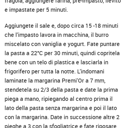
fragola, aggiungere farina, pre-impasto, lievito
e impastate per 5 minuti.
Aggiungete il sale e, dopo circa 15 -18 minuti
che l’impasto lavora in macchina, il burro
miscelato con vaniglia e yogurt. Fate puntare
la pasta a 22°C per 30 minuti, quindi copritela
bene con un telo di plastica e lasciarla in
frigorifero per tutta la notte. L’indomani
laminate la margarina Premi’Or a 7 mm,
stendetela su 2/3 della pasta e date la prima
piega a mano, ripiegando al centro prima il
lato della pasta senza margarina e poi il lato
con la margarina. Date in successione altre 2
pieghe a 3 con la sfogliatrice e fate riposare