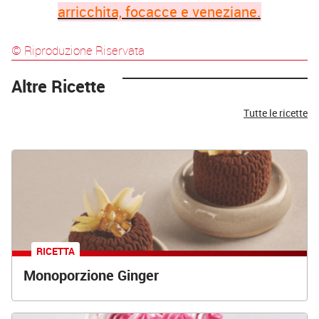
arricchita, focacce e veneziane.
© Riproduzione Riservata
Altre Ricette
Tutte le ricette
RICETTA
Monoporzione Ginger