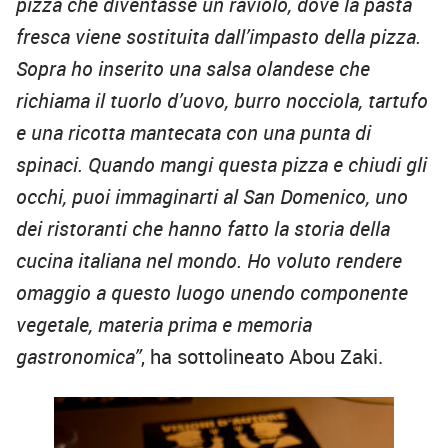
pizza che diventasse un raviolo, dove la pasta
fresca viene sostituita dall’impasto della pizza.
Sopra ho inserito una salsa olandese che
richiama il tuorlo d’uovo, burro nocciola, tartufo
e una ricotta mantecata con una punta di
spinaci. Quando mangi questa pizza e chiudi gli
occhi, puoi immaginarti al San Domenico, uno
dei ristoranti che hanno fatto la storia della
cucina italiana nel mondo. Ho voluto rendere
omaggio a questo luogo unendo componente
vegetale, materia prima e memoria
gastronomica”
, ha sottolineato Abou Zaki.