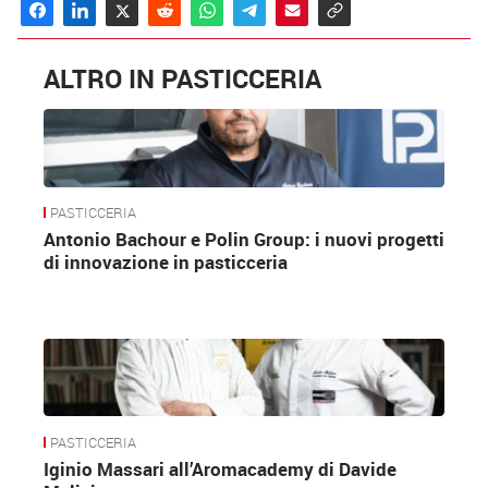
ALTRO IN PASTICCERIA
PASTICCERIA
Antonio Bachour e Polin Group: i nuovi progetti
di innovazione in pasticceria
PASTICCERIA
Iginio Massari all’Aromacademy di Davide