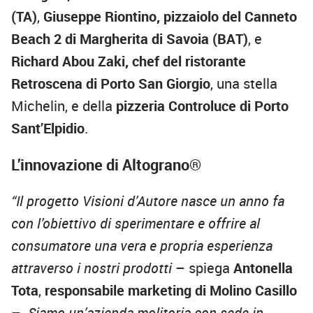
(TA)
,
Giuseppe Riontino, pizzaiolo del Canneto
Beach 2 di Margherita di Savoia (BAT)
, e
Richard Abou Zaki, chef del ristorante
Retroscena di Porto San Giorgio
, una stella
Michelin, e della
pizzeria Controluce di Porto
Sant’Elpidio
.
L’innovazione di Altograno®
“Il progetto Visioni d’Autore nasce un anno fa
con l’obiettivo di sperimentare e offrire al
consumatore una vera e propria esperienza
attraverso i nostri prodotti
– spiega
Antonella
Tota
,
responsabile marketing di Molino Casillo
–.
Siamo un’azienda molitoria con sede in