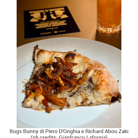
Bugs Bunny di Piero D’Onghia e Richard Abou Zaki
(ph credits: Gianfranco Laforgia)