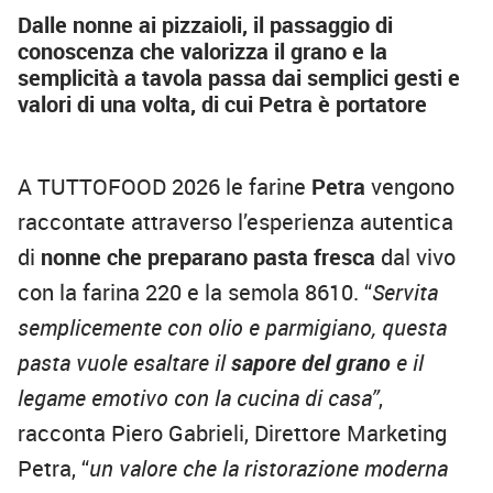
Dalle nonne ai pizzaioli, il passaggio di
conoscenza che valorizza il grano e la
semplicità a tavola passa dai semplici gesti e
valori di una volta, di cui Petra è portatore
A TUTTOFOOD 2026 le farine
Petra
vengono
raccontate attraverso l’esperienza autentica
di
nonne che preparano pasta fresca
dal vivo
con la farina 220 e la semola 8610. “
Servita
semplicemente con olio e parmigiano, questa
pasta vuole esaltare il
sapore del grano
e il
legame emotivo con la cucina di casa”
,
racconta Piero Gabrieli, Direttore Marketing
Petra, “
un valore che la ristorazione moderna