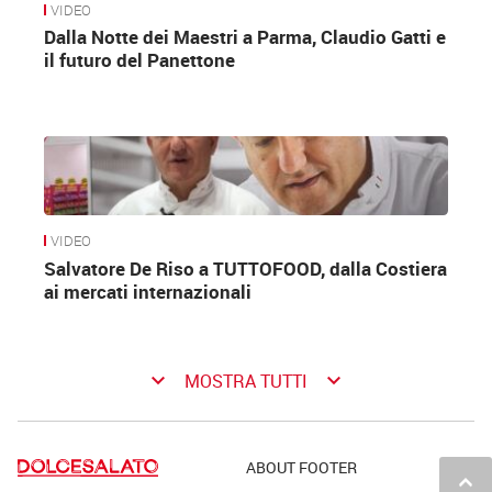
VIDEO
Dalla Notte dei Maestri a Parma, Claudio Gatti e
il futuro del Panettone
VIDEO
Salvatore De Riso a TUTTOFOOD, dalla Costiera
ai mercati internazionali
keyboard_arrow_down
keyboard_arrow_down
MOSTRA TUTTI
ABOUT FOOTER
keyboard_arrow_up