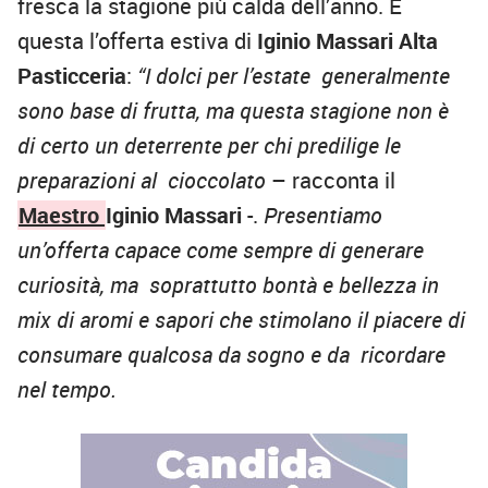
fresca la stagione più calda dell’anno. È
questa l’offerta estiva di
Iginio Massari Alta
Pasticceria
:
“I dolci per l’estate generalmente
sono base di frutta, ma questa stagione non è
di certo un deterrente per chi predilige le
preparazioni al cioccolato
– racconta il
Maestro
Iginio Massari
-.
Presentiamo
un’offerta capace come sempre di generare
curiosità, ma soprattutto bontà e bellezza in
mix di aromi e sapori che stimolano il piacere di
consumare qualcosa da sogno e da ricordare
nel tempo.