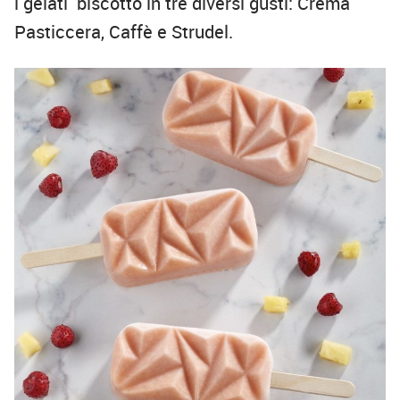
i gelati biscotto in tre diversi gusti: Crema
Pasticcera, Caffè e Strudel.