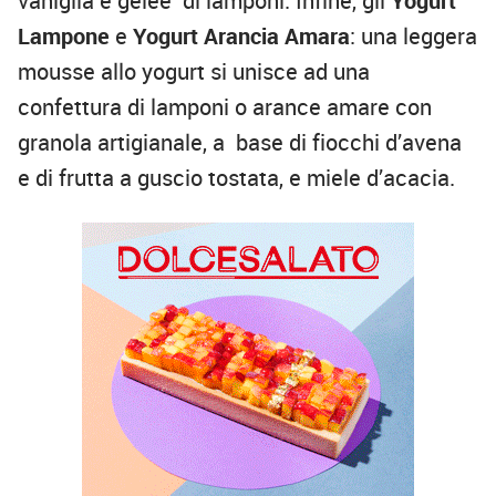
vaniglia e gelèe di lamponi. Infine, gli
Yogurt
Lampone
e
Yogurt Arancia Amara
: una leggera
mousse allo yogurt si unisce ad una
confettura di lamponi o arance amare con
granola artigianale, a base di fiocchi d’avena
e di frutta a guscio tostata, e miele d’acacia.