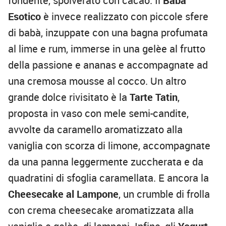
fondente, spolverato con cacao. Il
Babà
Esotico
è invece realizzato con piccole sfere
di babà, inzuppate con una bagna profumata
al lime e rum, immerse in una gelèe al frutto
della passione e ananas e accompagnate ad
una cremosa mousse al cocco. Un altro
grande dolce rivisitato è la
Tarte Tatin
,
proposta in vaso con mele semi-candite,
avvolte da caramello aromatizzato alla
vaniglia con scorza di limone, accompagnate
da una panna leggermente zuccherata e da
quadratini di sfoglia caramellata. E ancora la
Cheesecake al Lampone
, un crumble di frolla
con crema cheesecake aromatizzata alla