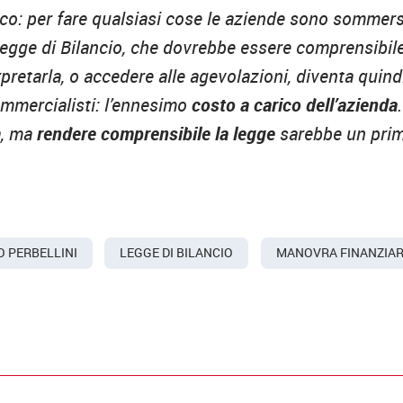
ico: per fare qualsiasi cose le aziende sono sommer
 Legge di Bilancio, che dovrebbe essere comprensibil
pretarla, o accedere alle agevolazioni, diventa quind
ommercialisti: l’ennesimo
costo a carico dell’azienda
a, ma
rendere comprensibile la legge
sarebbe un pri
 PERBELLINI
LEGGE DI BILANCIO
MANOVRA FINANZIAR