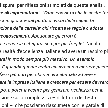
i spunti per riflessioni stimolati da questa analisi.
e all’imprenditoria
”. “Sono convinta che le scelte fa
a a migliorare dal punto di vista della capacità
ione delle cartelle: chi rispetta le regole o adotta
riconoscimenti
. Abbuonare gli errori è
e rende la categoria sempre più fragile”
. Nicola
 realtà d’eccellenza italiane ad avere un respiro p
arsi
in modo sempre più massivo. Un esempio
.
E quando queste realtà inizieranno a mettere piede
farsi più duri per chi non era abituato ad avere
are le imprese italiane a crescere per essere davver
po, a poter investire per generare ricchezza per la
sione sulla complessità – di lettura del testo
ioni –, che possiamo riassumere con le parole di