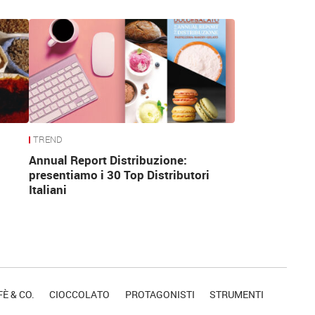
TREND
Annual Report Distribuzione:
presentiamo i 30 Top Distributori
Italiani
È & CO.
CIOCCOLATO
PROTAGONISTI
STRUMENTI