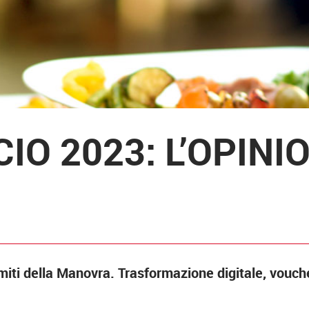
IO 2023: L’OPINI
imiti della Manovra. Trasformazione digitale, vouche