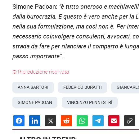
Simone Padoan:
“è tutto oneroso e machiavell
dalla burocrazia. E questo è vero anche per la
nella sua formulazione, ma così non è. Per inter
necessario coinvolgere consulenti, avvocati, c
strada da fare per rilanciare il comparto è lung
passo importante”.
© Riproduzione riservata
ANNA SARTORI
FEDERICO BURATTI
GIANCARLO
SIMONE PADOAN
VINCENZO PENNESTRÌ