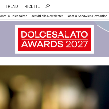
Ricerca
search
TREND
RICETTE
per:
onati a Dolcesalato
Iscriviti alla Newsletter
Toast & Sandwich Revolution