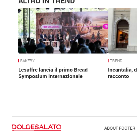
ALTRO IN TREND
BAKERY
TREND
Lesaffre lancia il primo Bread
Incantalia, d
Symposium internazionale
racconto
ABOUT FOOTER