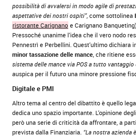
possibilità di avvalersi in modo agile di prestaz
aspettative dei nostri ospiti”
, come sottolinea
ristorante Carignano
e Carignano Banqueting),
Pressoché unanime l’idea che il vero nodo res
Pennestrì e Perbellini. Quest’ultimo dichiara i
minor tassazione delle mance
, che ritiene es
sistema delle mance via POS a tutto vantaggio 
auspica per il futuro una minore pressione fisc
Digitale e PMI
Altro tema al centro del dibattito è quello leg
dedica uno spazio importante. L’opinione degli
però una serie di criticità da affrontare, a par
prevista dalla Finanziaria.
“La nostra azienda è