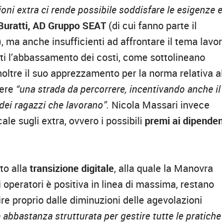
ioni extra ci rende possibile soddisfare le esigenze e
Buratti, AD Gruppo SEAT
(di cui fanno parte il
 ma anche insufficienti ad affrontare il tema lavor
ti l’abbassamento dei costi, come sottolineano
noltre il suo apprezzamento per la norma relativa a
sere
“una strada da percorrere, incentivando anche il
dei ragazzi che lavorano”.
Nicola Massari invece
ale sugli extra, ovvero i possibili
premi ai dipenden
ato alla
transizione digitale
, alla quale la Manovra
 operatori è positiva in linea di massima, restano
tire proprio dalle diminuzioni delle agevolazioni
 abbastanza strutturata per gestire tutte le pratiche