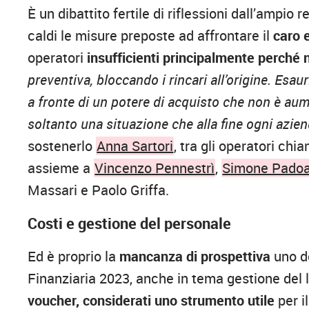
È un dibattito fertile di riflessioni dall’ampio 
caldi le misure preposte ad affrontare il
caro 
operatori
insufficienti principalmente perché n
preventiva, bloccando i rincari all’origine. Esaur
a fronte di un potere di acquisto che non è au
soltanto una situazione che alla fine ogni azie
sostenerlo
Anna Sartori
, tra gli operatori ch
assieme a
Vincenzo Pennestrì
,
Simone Pado
Massari e Paolo Griffa.
Costi e gestione del personale
Ed è proprio la
mancanza di prospettiva
uno de
Finanziaria 2023, anche in tema gestione del 
voucher, considerati uno strumento utile
per 