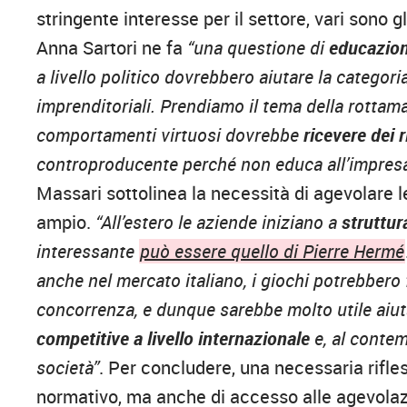
stringente interesse per il settore, vari sono gl
Anna Sartori ne fa
“una questione di
educazion
a livello politico dovrebbero aiutare la categori
imprenditoriali. Prendiamo il tema della rottamaz
comportamenti virtuosi dovrebbe
ricevere dei 
controproducente perché non educa all’impresa 
Massari sottolinea la necessità di agevolare le
ampio.
“All’estero le aziende iniziano a
struttur
interessante
può essere quello di Pierre Hermé
anche nel mercato italiano, i giochi potrebbero 
concorrenza, e dunque sarebbe molto utile aiut
competitive a livello internazionale
e, al contem
società”
. Per concludere, una necessaria rifles
normativo, ma anche di accesso alle agevolaz