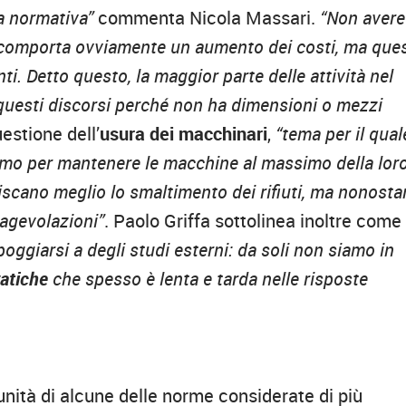
la normativa”
commenta Nicola Massari.
“Non avere
 comporta ovviamente un aumento dei costi, ma que
ti. Detto questo, la maggior parte delle attività nel
uesti discorsi perché non ha dimensioni o mezzi
estione dell’
usura dei macchinari
,
“tema per il qual
amo per mantenere le macchine al massimo della lor
scano meglio lo smaltimento dei rifiuti, ma nonosta
agevolazioni”
. Paolo Griffa sottolinea inoltre come
poggiarsi a degli studi esterni: da soli non siamo in
atiche
che spesso è lenta e tarda nelle risposte
rtunità di alcune delle norme considerate di più