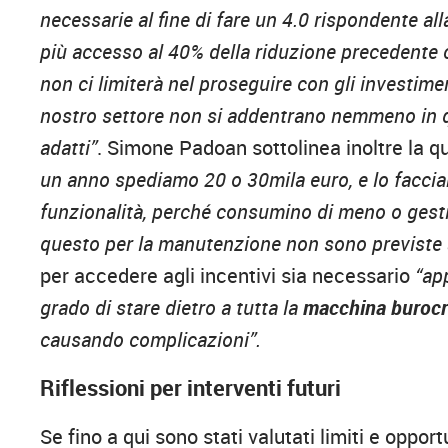
necessarie al fine di fare un 4.0 rispondente al
più accesso al 40% della riduzione precedente
non ci limiterà nel proseguire con gli investimen
nostro settore non si addentrano nemmeno in q
adatti”
. Simone Padoan sottolinea inoltre la qu
un anno spediamo 20 o 30mila euro, e lo facci
funzionalità, perché consumino di meno o gesti
questo per la manutenzione non sono previste 
per accedere agli incentivi sia necessario
“ap
grado di stare dietro a tutta la
macchina burocr
causando complicazioni”.
Riflessioni per interventi futuri
Se fino a qui sono stati valutati limiti e oppo