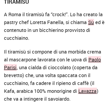
TIRAMISÙ
A Roma il tiramisù fa “crock!”. Lo ha creato la
pastry chef Loretta Fanella, si chiama
Sù
ed è
contenuto in un bicchierino provvisto di
cucchiaino.
Il tiramisù si compone di una morbida crema
al mascarpone lavorata con le uova di
Paolo
Parisi
, una cialda di cioccolato (coperta da
brevetto) che, una volta spaccata con il
cucchiaino, fa cadere il ripieno di caffè (il
Kafa, arabica 100% monorigine di
Lavazza
)
che va a intingere il savoiardo.