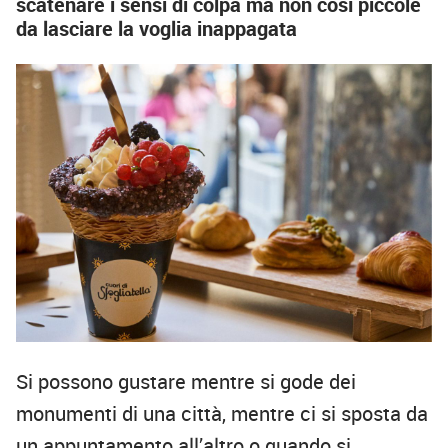
scatenare i sensi di colpa ma non così piccole
da lasciare la voglia inappagata
Si possono gustare mentre si gode dei
monumenti di una città, mentre ci si sposta da
un appuntamento all’altro o quando si