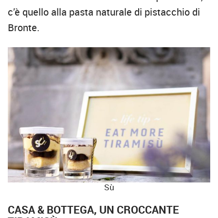
c’è quello alla pasta naturale di pistacchio di
Bronte.
Sù
CASA & BOTTEGA, UN CROCCANTE