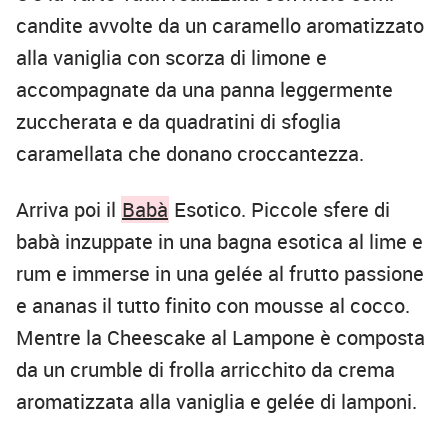
candite avvolte da un caramello aromatizzato
alla vaniglia con scorza di limone e
accompagnate da una panna leggermente
zuccherata e da quadratini di sfoglia
caramellata che donano croccantezza.
Arriva poi il
Babà
Esotico. Piccole sfere di
babà inzuppate in una bagna esotica al lime e
rum e immerse in una gelée al frutto passione
e ananas il tutto finito con mousse al cocco.
Mentre la Cheescake al Lampone è composta
da un crumble di frolla arricchito da crema
aromatizzata alla vaniglia e gelée di lamponi.