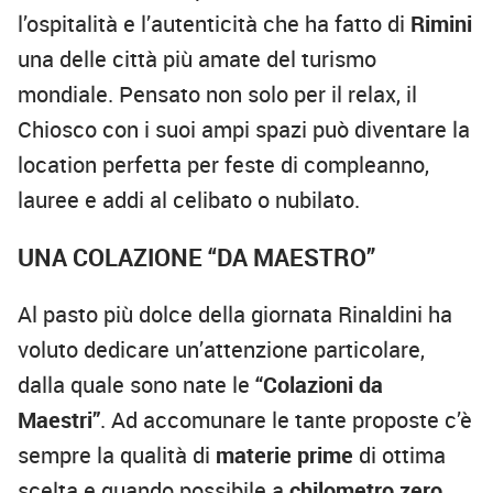
l’ospitalità e l’autenticità che ha fatto di
Rimini
una delle città più amate del turismo
mondiale. Pensato non solo per il relax, il
Chiosco con i suoi ampi spazi può diventare la
location perfetta per feste di compleanno,
lauree e addi al celibato o nubilato.
UNA COLAZIONE “DA MAESTRO”
Al pasto più dolce della giornata Rinaldini ha
voluto dedicare un’attenzione particolare,
dalla quale sono nate le
“Colazioni da
Maestri”
. Ad accomunare le tante proposte c’è
sempre la qualità di
materie prime
di ottima
scelta e quando possibile a
chilometro zero
.