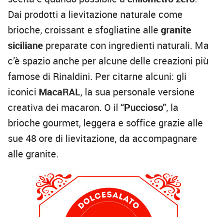
Dai prodotti a lievitazione naturale come
brioche, croissant e sfogliatine alle
granite
siciliane
preparate con ingredienti naturali. Ma
c’è spazio anche per alcune delle creazioni più
famose di Rinaldini. Per citarne alcuni: gli
iconici
MacaRAL
, la sua personale versione
creativa dei macaron. O il
“Puccioso”
, la
brioche gourmet, leggera e soffice grazie alle
sue 48 ore di lievitazione, da accompagnare
alle granite.