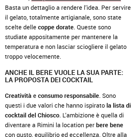
Basta un dettaglio a rendere l’idea. Per servire
il gelato, totalmente artigianale, sono state
scelte delle
coppe dorate
. Queste sono
studiate appositamente per mantenere la
temperatura e non lasciar sciogliere il gelato
troppo velocemente.
ANCHE IL BERE VUOLE LA SUA PARTE:
LA PROPOSTA DEI COCKTAIL
Creatività
e
consumo responsabile
. Sono
questi i due valori che hanno ispirato
la lista di
cocktail del Chiosco
. L’ambizione è quella di
diventare a Rimini la location per
bere bene
con gusto, equilibrio ed eccellenza. Oltre alla