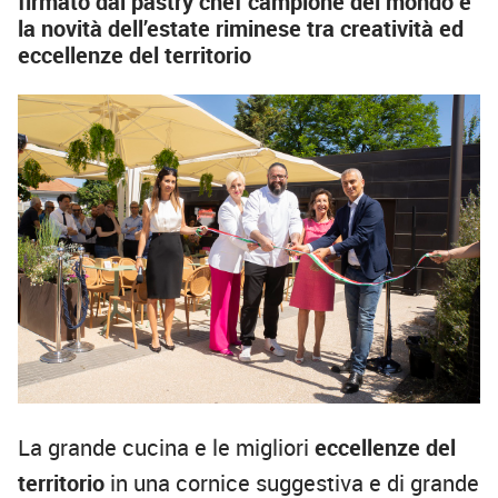
firmato dal pastry chef campione del mondo è
la novità dell’estate riminese tra creatività ed
eccellenze del territorio
La grande cucina e le migliori
eccellenze del
territorio
in una cornice suggestiva e di grande