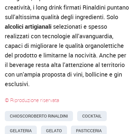
creatività, i long drink firmati Rinaldini puntano
sull’altissima qualità degli ingredienti. Solo
alcolici artigianali
selezionati e spesso
realizzati con tecnologie all’avanguardia,
capaci di migliorare le qualità organolettiche
del prodotto e limitarne la nocività. Anche per
il beverage resta alta l’attenzione al territorio
con un’ampia proposta di vini, bollicine e gin
esclusivi.
© Riproduzione riservata
CHIOSCOROBERTO RINALDINI
COCKTAIL
GELATERIA
GELATO
PASTICCERIA