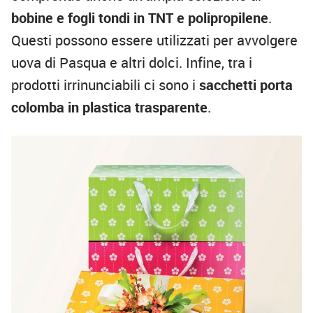
bobine e fogli tondi in TNT e polipropilene
.
Questi possono essere utilizzati per avvolgere
uova di Pasqua e altri dolci. Infine, tra i
prodotti irrinunciabili ci sono i
sacchetti porta
colomba in plastica trasparente
.