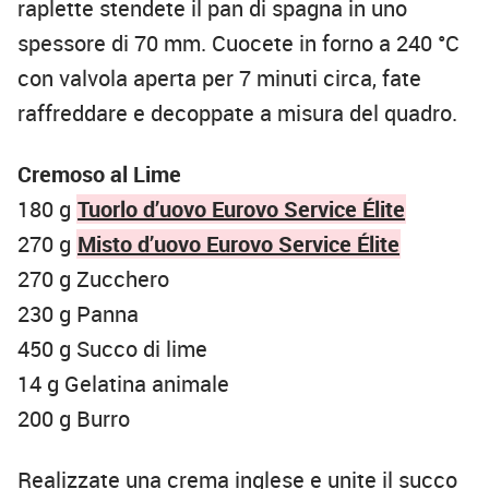
raplette stendete il pan di spagna in uno
spessore di 70 mm. Cuocete in forno a 240 °C
con valvola aperta per 7 minuti circa, fate
raffreddare e decoppate a misura del quadro.
Cremoso al Lime
180 g
Tuorlo d’uovo Eurovo Service Élite
270 g
Misto d’uovo Eurovo Service Élite
270 g Zucchero
230 g Panna
450 g Succo di lime
14 g Gelatina animale
200 g Burro
Realizzate una crema inglese e unite il succo