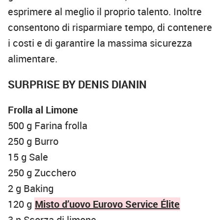
esprimere al meglio il proprio talento. Inoltre
consentono di risparmiare tempo, di contenere
i costi e di garantire la massima sicurezza
alimentare.
SURPRISE BY DENIS DIANIN
Frolla al Limone
500 g Farina frolla
250 g Burro
15 g Sale
250 g Zucchero
2 g Baking
120 g
Misto d’uovo Eurovo Service Élite
3 n Scorza di limone