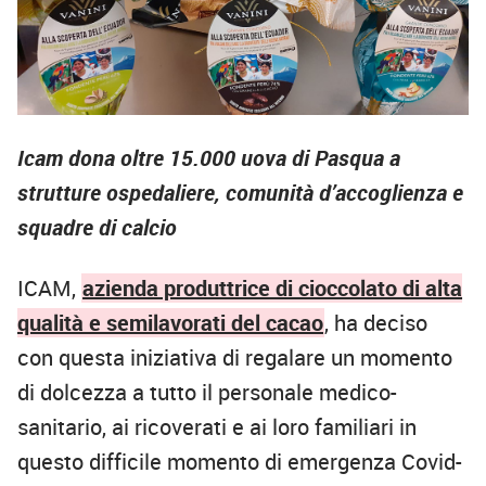
Icam dona oltre 15.000 uova di Pasqua a
strutture ospedaliere, comunità d’accoglienza e
squadre di calcio
ICAM,
azienda produttrice di cioccolato di alta
qualità e semilavorati del cacao
, ha deciso
con questa iniziativa di regalare un momento
di dolcezza a tutto il personale medico-
sanitario, ai ricoverati e ai loro familiari in
questo difficile momento di emergenza Covid-