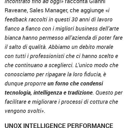
incontrato fino ad oggi»
racconta Gianni
Raveane, Sales Manager, che aggiunge «
i
feedback raccolti in questi 30 anni di lavoro
fianco a fianco con i migliori business dell’arte
bianca hanno permesso all’azienda di poter fare
il salto di qualità. Abbiamo un debito morale
con tutti i professionisti che ci hanno scelto e
che continuano a sceglierci. L’unico modo che
conosciamo per ripagare la loro fiducia, è
dunque proporre
un forno che condensi
tecnologia, intelligenza e tradizione
. Questo per
facilitare e migliorare i processi di cottura che
vengono svolti»
.
UNOX INTELLIGENCE PERFORMANCE