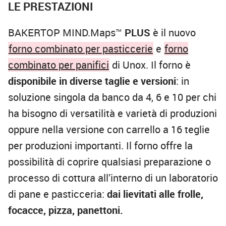
LE PRESTAZIONI
BAKERTOP MIND.Maps™
PLUS
è il nuovo
forno combinato per pasticcerie
e
forno
combinato per panifici
di Unox. Il forno è
disponibile in diverse taglie e versioni
: in
soluzione singola da banco da 4, 6 e 10 per chi
ha bisogno di versatilità e varietà di produzioni
oppure nella versione con carrello a 16 teglie
per produzioni importanti. Il forno offre la
possibilità di coprire qualsiasi preparazione o
processo di cottura all’interno di un laboratorio
di pane e pasticceria:
dai lievitati alle frolle,
focacce, pizza, panettoni.