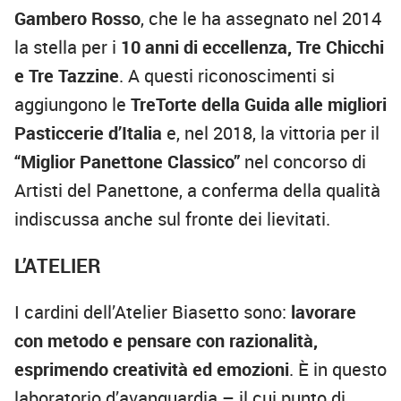
Gambero Rosso
, che le ha assegnato nel 2014
la stella per i
10 anni di eccellenza, Tre Chicchi
e Tre Tazzine
. A questi riconoscimenti si
aggiungono le
TreTorte della Guida alle migliori
Pasticcerie d’Italia
e, nel 2018, la vittoria per il
“Miglior Panettone Classico”
nel concorso di
Artisti del Panettone, a conferma della qualità
indiscussa anche sul fronte dei lievitati.
L’ATELIER
I cardini dell’Atelier Biasetto sono:
lavorare
con metodo e pensare con razionalità,
esprimendo creatività ed emozioni
. È in questo
laboratorio d’avanguardia – il cui punto di