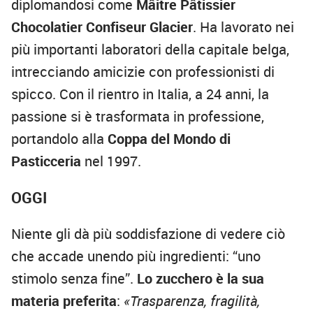
diplomandosi come
Mâitre Pâtissier
Chocolatier Confiseur Glacier
. Ha lavorato nei
più importanti laboratori della capitale belga,
intrecciando amicizie con professionisti di
spicco. Con il rientro in Italia, a 24 anni, la
passione si è trasformata in professione,
portandolo alla
Coppa del Mondo di
Pasticceria
nel 1997.
OGGI
Niente gli dà più soddisfazione di vedere ciò
che accade unendo più ingredienti: “uno
stimolo senza fine”.
Lo zucchero è la sua
materia preferita
:
«Trasparenza, fragilità,