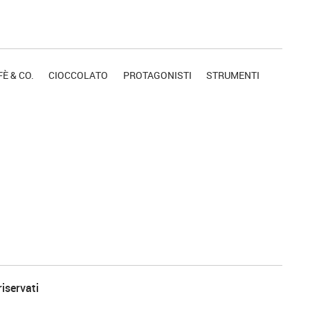
È & CO.
CIOCCOLATO
PROTAGONISTI
STRUMENTI
riservati