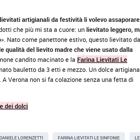
ievitati artigianali da festività li volevo assaporare
odotti che più mi sta a cuore: un
lievitato leggero, 
o
». Nato come panettone estivo, questo lievitato da
e qualità del lievito madre che viene usato dalla
imone candito macinato e la
Farina Lievitati Le
rmato bauletto da 3 etti e mezzo. Un dolce artigiana
 A Verona non si fa colazione senza una fetta di
e dei dolci
DANIELE LORENZETTI
FARINA LIEVITATI LE SINFONIE
LE