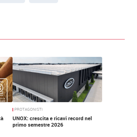
PROTAGONISTI
tà
UNOX: crescita e ricavi record nel
primo semestre 2026