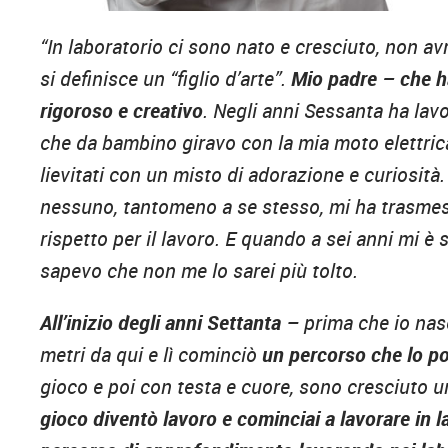
“In laboratorio ci sono nato e cresciuto, non av
si definisce un “figlio d’arte”.
Mio padre – che h
rigoroso e creativo
. Negli anni Sessanta ha lavo
che da bambino giravo con la mia moto elettrica 
lievitati con un misto di adorazione e curiosità
nessuno, tantomeno a se stesso, mi ha trasmesso
rispetto per il lavoro. E quando a sei anni mi è
sapevo che non me lo sarei più tolto.
All’inizio degli anni Settanta
– prima che io na
metri da qui e lì cominciò
un percorso che lo po
gioco e poi con testa e cuore, sono cresciuto
gioco diventò lavoro e cominciai a lavorare in 