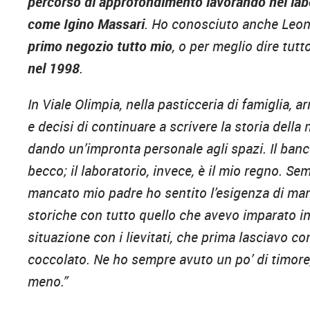
percorso di approfondimento lavorando nei labo
come Igino Massari
. Ho conosciuto anche Leon
primo negozio tutto mio
, o per meglio dire tu
nel 1998
.
In Viale Olimpia, nella pasticceria di famiglia, 
e decisi di continuare a scrivere la storia della
dando un’impronta personale agli spazi. Il banc
becco; il laboratorio, invece, è il mio regno. 
mancato mio padre ho sentito l’esigenza di mant
storiche con tutto quello che avevo imparato in
situazione con i lievitati, che prima lasciavo com
coccolato. Ne ho sempre avuto un po’ di timore
meno.”