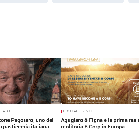
CIATO
PROTAGONISTI
tone Pegoraro, uno dei
Agugiaro & Figna è la prima real
a pasticceria italiana
molitoria B Corp in Europa