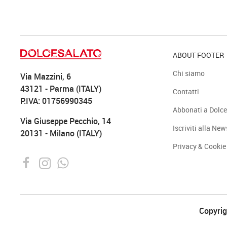
ABOUT FOOTER
Chi siamo
Via Mazzini, 6
43121 - Parma (ITALY)
Contatti
P.IVA: 01756990345
Abbonati a Dolce
Via Giuseppe Pecchio, 14
Iscriviti alla New
20131 - Milano (ITALY)
Privacy & Cookie
Copyrigh