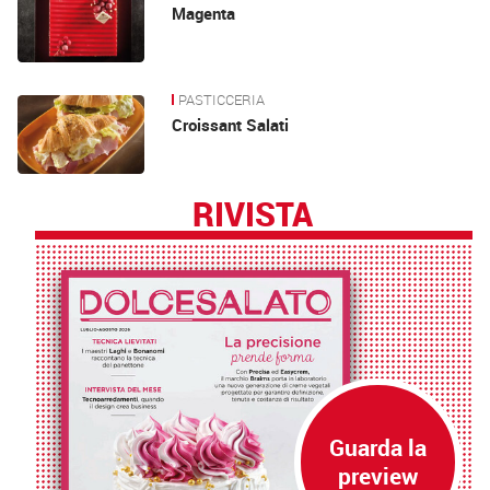
Magenta
PASTICCERIA
Croissant Salati
RIVISTA