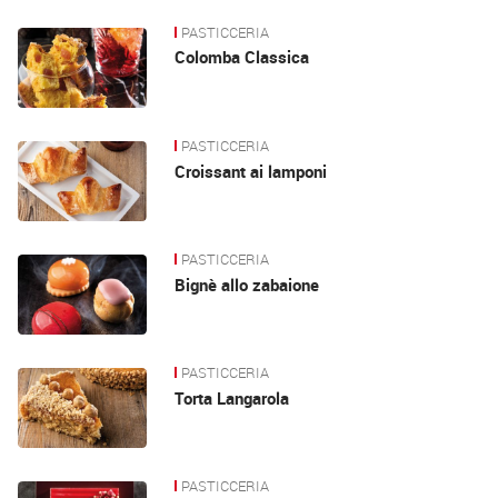
PASTICCERIA
Colomba Classica
PASTICCERIA
Croissant ai lamponi
PASTICCERIA
Bignè allo zabaione
PASTICCERIA
Torta Langarola
PASTICCERIA