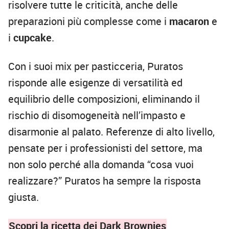
risolvere tutte le criticità, anche delle
preparazioni più complesse come i
macaron
e
i
cupcake
.
Con i suoi mix per pasticceria, Puratos
risponde alle esigenze di versatilità ed
equilibrio delle composizioni, eliminando il
rischio di disomogeneità nell’impasto e
disarmonie al palato. Referenze di alto livello,
pensate per i professionisti del settore, ma
non solo perché alla domanda “cosa vuoi
realizzare?” Puratos ha sempre la risposta
giusta.
Scopri la ricetta dei Dark Brownies