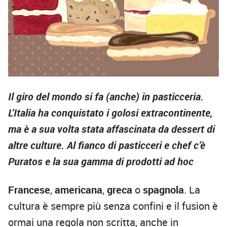
Il giro del mondo si fa (anche) in pasticceria.
L’Italia ha conquistato i golosi extracontinente,
ma è a sua volta stata affascinata da dessert di
altre culture. Al fianco di pasticceri e chef c’è
Puratos e la sua gamma di prodotti ad hoc
Francese
,
americana
,
greca
o
spagnola
. La
cultura è sempre più senza confini e il fusion è
ormai una regola non scritta, anche in