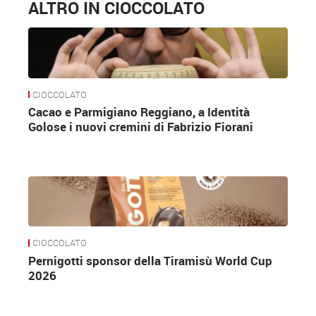
ALTRO IN CIOCCOLATO
CIOCCOLATO
Cacao e Parmigiano Reggiano, a Identità
Golose i nuovi cremini di Fabrizio Fiorani
CIOCCOLATO
Pernigotti sponsor della Tiramisù World Cup
2026