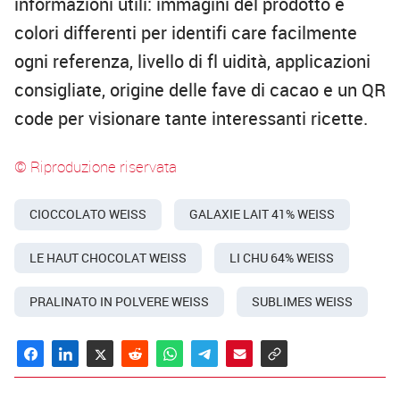
informazioni utili: immagini del prodotto e
colori differenti per identifi care facilmente
ogni referenza, livello di fl uidità, applicazioni
consigliate, origine delle fave di cacao e un QR
code per visionare tante interessanti ricette.
© Riproduzione riservata
CIOCCOLATO WEISS
GALAXIE LAIT 41% WEISS
LE HAUT CHOCOLAT WEISS
LI CHU 64% WEISS
PRALINATO IN POLVERE WEISS
SUBLIMES WEISS