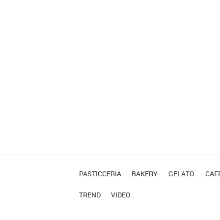
PASTICCERIA
BAKERY
GELATO
CAFF
TREND
VIDEO