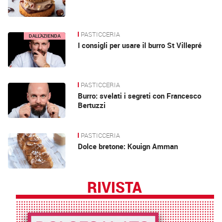
PASTICCERIA
DALL’AZIENDA
I consigli per usare il burro St Villepré
PASTICCERIA
Burro: svelati i segreti con Francesco
Bertuzzi
PASTICCERIA
Dolce bretone: Kouign Amman
RIVISTA