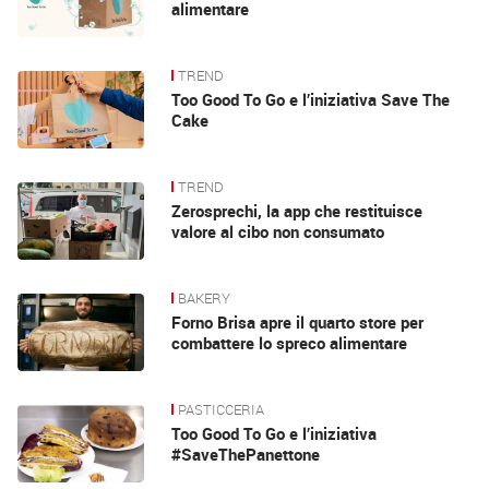
alimentare
TREND
Too Good To Go e l’iniziativa Save The
Cake
TREND
Zerosprechi, la app che restituisce
valore al cibo non consumato
BAKERY
Forno Brisa apre il quarto store per
combattere lo spreco alimentare
PASTICCERIA
Too Good To Go e l’iniziativa
#SaveThePanettone