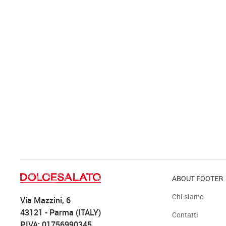
ABOUT FOOTER
Chi siamo
Via Mazzini, 6
43121 - Parma (ITALY)
Contatti
P.IVA: 01756990345