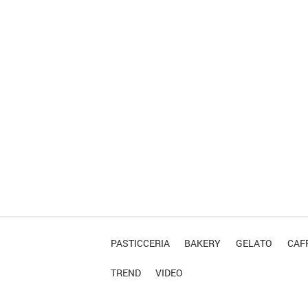
PASTICCERIA
BAKERY
GELATO
CAFF
TREND
VIDEO