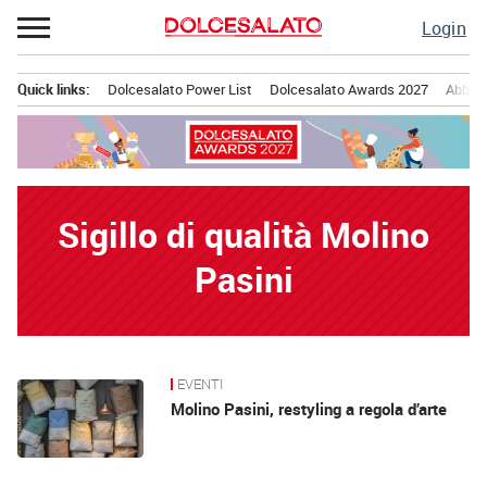
Passa
Login
al
contenuto
Quick links:
Dolcesalato Power List
Dolcesalato Awards 2027
Abbona
Menu principale
Sigillo di qualità Molino
Pasini
EVENTI
News
Molino Pasini, restyling a regola d’arte