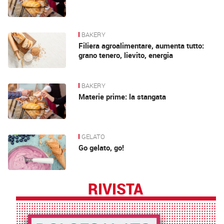
BAKERY
Filiera agroalimentare, aumenta tutto:
grano tenero, lievito, energia
BAKERY
Materie prime: la stangata
GELATO
Go gelato, go!
RIVISTA