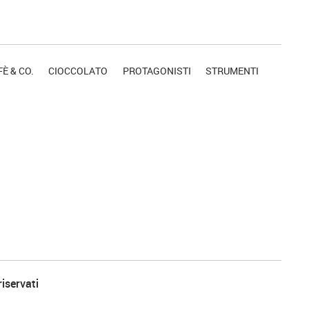
È & CO.
CIOCCOLATO
PROTAGONISTI
STRUMENTI
riservati