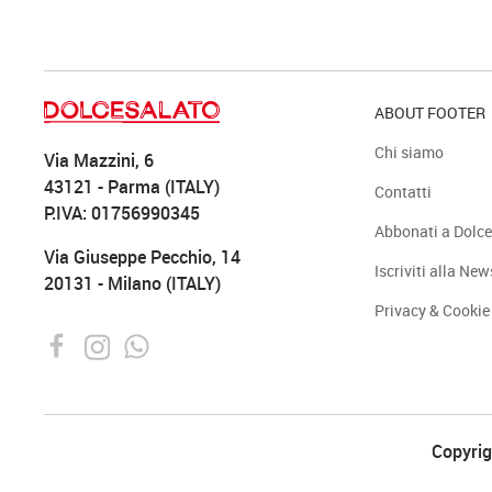
ABOUT FOOTER
Chi siamo
Via Mazzini, 6
43121 - Parma (ITALY)
Contatti
P.IVA: 01756990345
Abbonati a Dolce
Via Giuseppe Pecchio, 14
Iscriviti alla New
20131 - Milano (ITALY)
Privacy & Cookie
Copyrigh