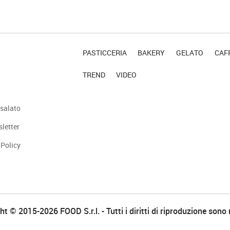
PASTICCERIA
BAKERY
GELATO
CAFF
TREND
VIDEO
salato
sletter
 Policy
t © 2015-2026 FOOD S.r.l. - Tutti i diritti di riproduzione sono 