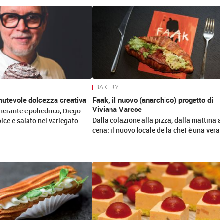
BAKERY
mutevole dolcezza creativa
Faak, il nuovo (anarchico) progetto di
Viviana Varese
nerante e poliedrico, Diego
Dalla colazione alla pizza, dalla mattina 
lce e salato nel variegato…
cena: il nuovo locale della chef è una ver