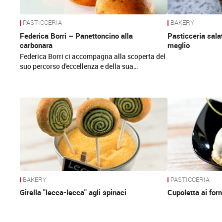
PASTICCERIA
BAKERY
Federica Borri – Panettoncino alla
Pasticceria salat
carbonara
meglio
Federica Borri ci accompagna alla scoperta del
suo percorso d'eccellenza e della sua…
BAKERY
PASTICCERIA
Girella "lecca-lecca" agli spinaci
Cupoletta ai for