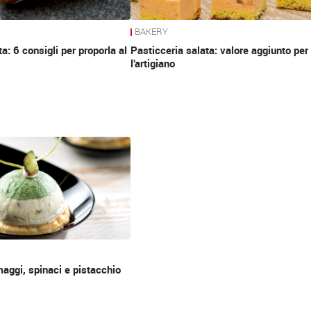
BAKERY
a: 6 consigli per proporla al
Pasticceria salata: valore aggiunto per
l’artigiano
maggi, spinaci e pistacchio