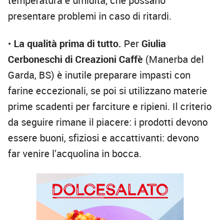
temperatura e umidità, che possano
presentare problemi in caso di ritardi.
•
La qualità prima di tutto.
Per
Giulia
Cerboneschi di Creazioni Caffè
(Manerba del
Garda, BS) è inutile preparare impasti con
farine eccezionali, se poi si utilizzano materie
prime scadenti per farciture e ripieni. Il criterio
da seguire rimane il piacere: i prodotti devono
essere buoni, sfiziosi e accattivanti: devono
far venire l’acquolina in bocca.