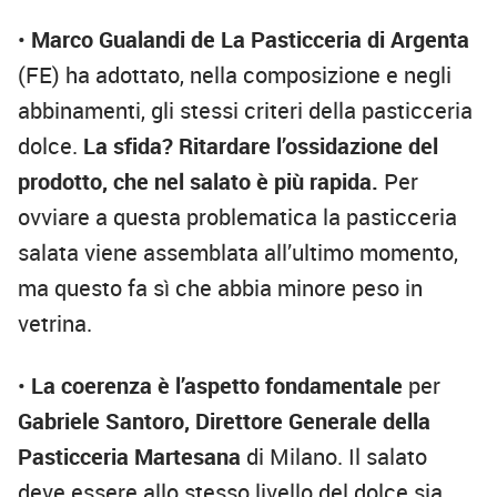
•
Marco Gualandi de La Pasticceria di Argenta
(FE) ha adottato, nella composizione e negli
abbinamenti, gli stessi criteri della pasticceria
dolce.
La sfida? Ritardare l’ossidazione del
prodotto, che nel salato è più rapida.
Per
ovviare a questa problematica la pasticceria
salata viene assemblata all’ultimo momento,
ma questo fa sì che abbia minore peso in
vetrina.
•
La coerenza è l’aspetto fondamentale
per
Gabriele Santoro, Direttore Generale della
Pasticceria Martesana
di Milano. Il salato
deve essere allo stesso livello del dolce sia