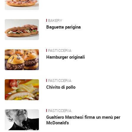
BAKERY
Baguette parigina
PASTICCERIA
Hamburger originali
PASTICCERIA
Chivito di pollo
PASTICCERIA
Gualtiero Marchesi firma un menù per
McDonald’s