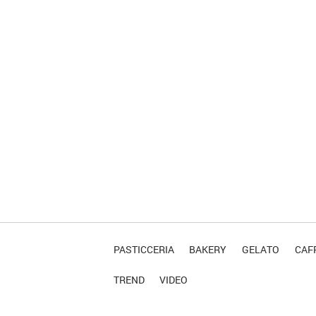
PASTICCERIA
BAKERY
GELATO
CAFF
TREND
VIDEO