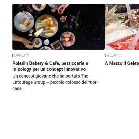
News
BAKERY
GELATO
Roladin Bakery & Café, pasticceria e
A Marzo il Gela
mixology per un concept innovativo
Un concept giovane che ha portato The
Entourage Group – piccolo colosso del fuori
casa…