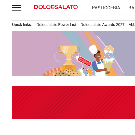
Passa
PASTICCERIA
BA
al
contenuto
Quick links:
Dolcesalato Power List
Dolcesalato Awards 2027
Abb