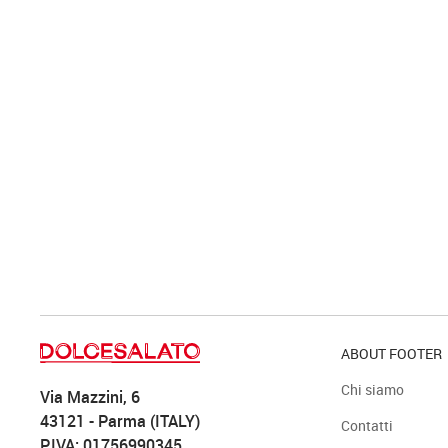
ABOUT FOOTER
Chi siamo
Via Mazzini, 6
43121 - Parma (ITALY)
Contatti
P.IVA: 01756990345