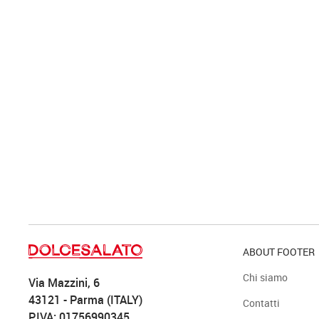
ABOUT FOOTER
Chi siamo
Via Mazzini, 6
43121 - Parma (ITALY)
Contatti
P.IVA: 01756990345