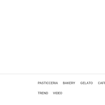
PASTICCERIA
BAKERY
GELATO
CAFF
TREND
VIDEO