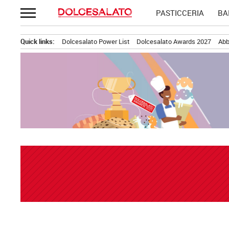
Passa
PASTICCERIA
BA
al
contenuto
Quick links:
Dolcesalato Power List
Dolcesalato Awards 2027
Abb