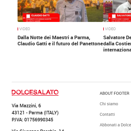
VIDEO
VIDEO
Dalla Notte dei Maestri a Parma,
Salvatore D
Claudio Gatti e il futuro del Panettone
dalla Costie
internaziona
ABOUT FOOTER
Chi siamo
Via Mazzini, 6
43121 - Parma (ITALY)
Contatti
P.IVA: 01756990345
Abbonati a Dolce