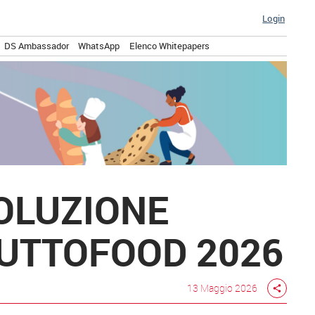
Login
DS Ambassador
WhatsApp
Elenco Whitepapers
VOLUZIONE
TUTTOFOOD 2026
13 Maggio 2026
share