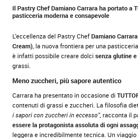
Il Pastry Chef Damiano Carrara ha portato a 
pasticceria moderna e consapevole
L’eccellenza del Pastry Chef
Damiano Carrar
Cream)
, la nuova frontiera per una pasticcer
è infatti possibile creare dolci
senza glutine e
grassi.
Meno zuccheri, più sapore autentico
Carrara ha presentato in occasione di
TUTTO
contenuti di grassi e zuccheri. La filosofia die
i sapori con zuccheri in eccesso”
, racconta il 
essere la protagonista assoluta di ogni assag
leggera e incredibilmente tecnica. Un viaggio 