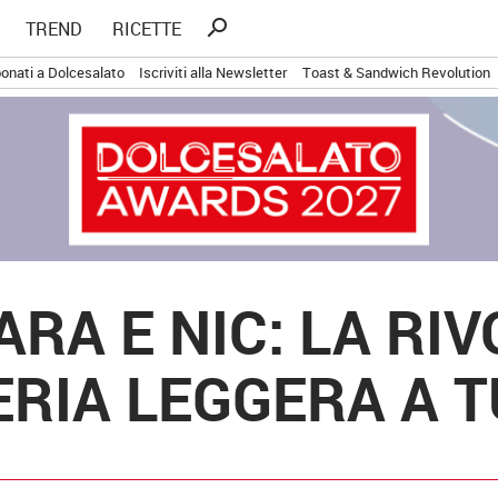
Ricerca
search
TREND
RICETTE
per:
onati a Dolcesalato
Iscriviti alla Newsletter
Toast & Sandwich Revolution
RA E NIC: LA RI
ERIA LEGGERA A 