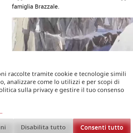
famiglia Brazzale.
ni raccolte tramite cookie e tecnologie simili
, analizzare come lo utilizzi e per scopi di
litica sulla privacy e gestire il tuo consenso
oni
Disabilita tutto
Consenti tutto