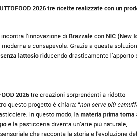
TUTTOFOOD 2026 tre ricette realizzate con un prodo
a
incontra l’innovazione di
Brazzale
con
NIC (New I
ia moderna e consapevole. Grazie a questa soluzion
 senza lattosio
riducendo drasticamente l’apporto 
FOOD 2026
tre creazioni sorprendenti a ridotto
tro questo progetto è chiara: “
non serve più camuff
pasticciere. In questo modo, la
materia prima
torna 
gio
e la pasticceria diventa un’arte più naturale,
sensoriale che racconta la storia e l’evoluzione del