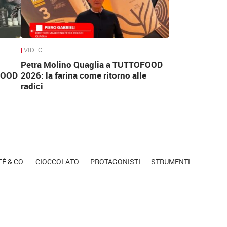
VIDEO
Petra Molino Quaglia a TUTTOFOOD
FOOD
2026: la farina come ritorno alle
radici
È & CO.
CIOCCOLATO
PROTAGONISTI
STRUMENTI