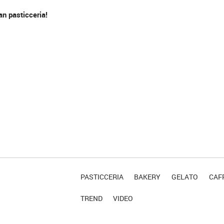
an pasticceria!
PASTICCERIA
BAKERY
GELATO
CAFF
TREND
VIDEO