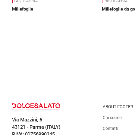
PASTICCERIA
PASTICCERIA
Millefoglie
Millefoglie da gr
ABOUT FOOTER
Chi siamo
Via Mazzini, 6
43121 - Parma (ITALY)
Contatti
P.IVA: 01756990345