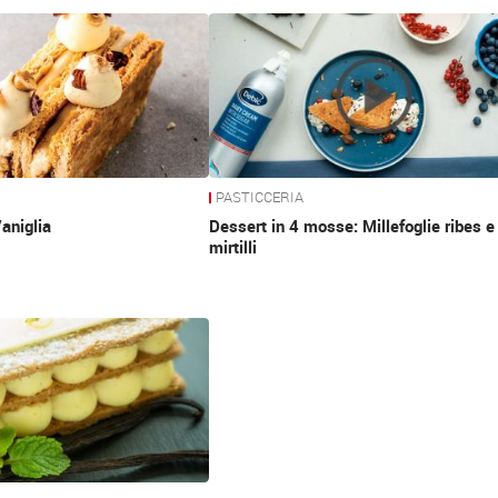
PASTICCERIA
Vaniglia
Dessert in 4 mosse: Millefoglie ribes e
mirtilli