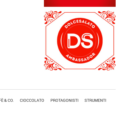
È & CO.
CIOCCOLATO
PROTAGONISTI
STRUMENTI