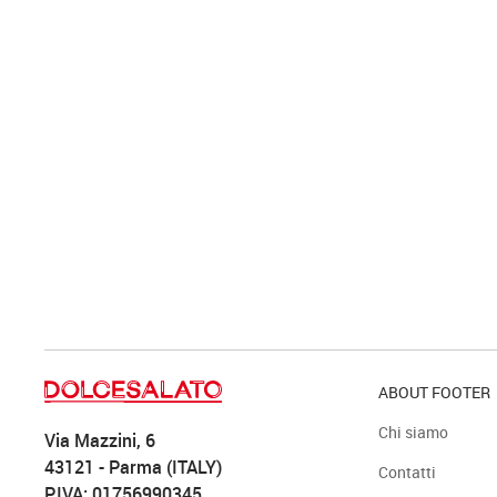
ABOUT FOOTER
Chi siamo
Via Mazzini, 6
43121 - Parma (ITALY)
Contatti
P.IVA: 01756990345