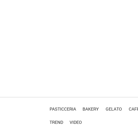
PASTICCERIA
BAKERY
GELATO
CAFF
TREND
VIDEO