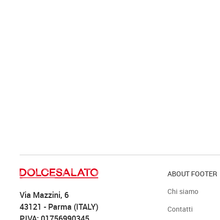
ABOUT FOOTER
Chi siamo
Via Mazzini, 6
43121 - Parma (ITALY)
Contatti
P.IVA: 01756990345