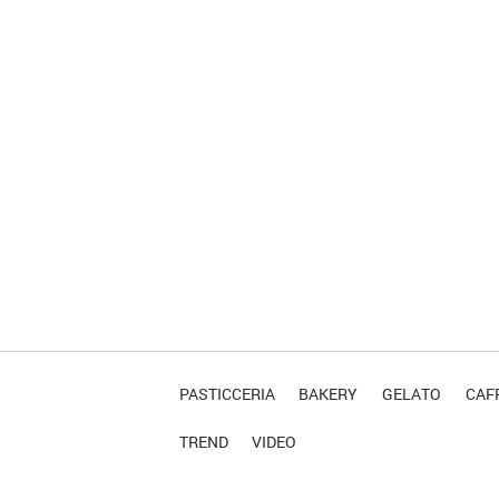
PASTICCERIA
BAKERY
GELATO
CAFF
TREND
VIDEO