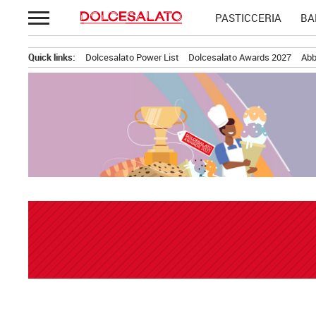
Passa
PASTICCERIA
BA
al
contenuto
Quick links:
Dolcesalato Power List
Dolcesalato Awards 2027
Abb