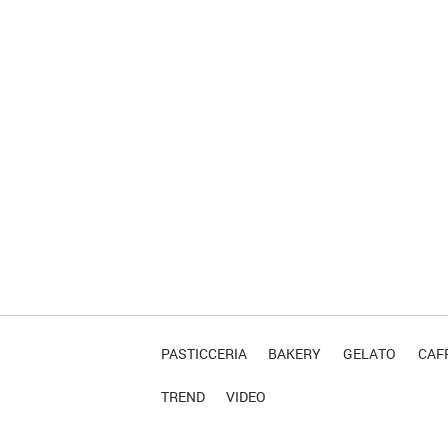
PASTICCERIA
BAKERY
GELATO
CAFF
TREND
VIDEO