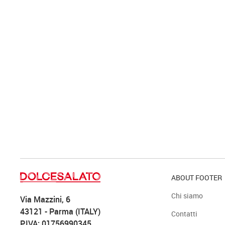
ABOUT FOOTER
Chi siamo
Via Mazzini, 6
43121 - Parma (ITALY)
Contatti
P.IVA: 01756990345