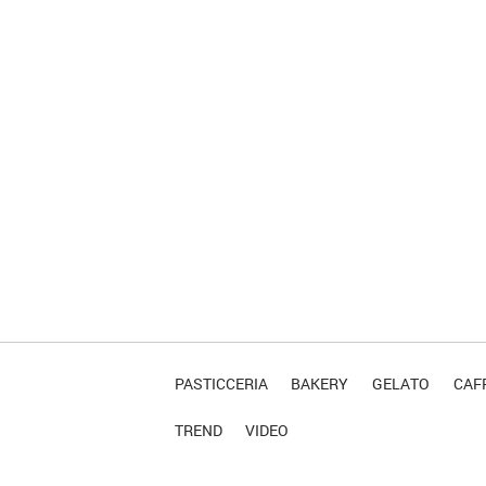
PASTICCERIA
BAKERY
GELATO
CAFF
TREND
VIDEO