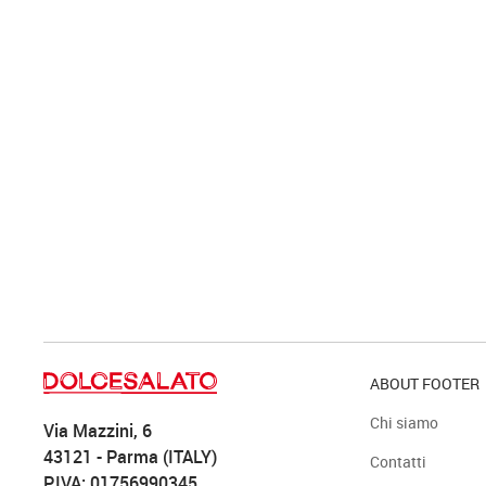
ABOUT FOOTER
Chi siamo
Via Mazzini, 6
43121 - Parma (ITALY)
Contatti
P.IVA: 01756990345