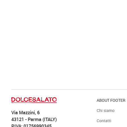
ABOUT FOOTER
Chi siamo
Via Mazzini, 6
43121 - Parma (ITALY)
Contatti
P.IVA: 01756990345