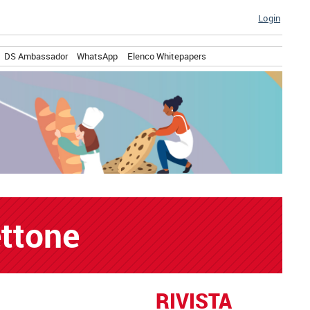
Login
DS Ambassador
WhatsApp
Elenco Whitepapers
ttone
RIVISTA