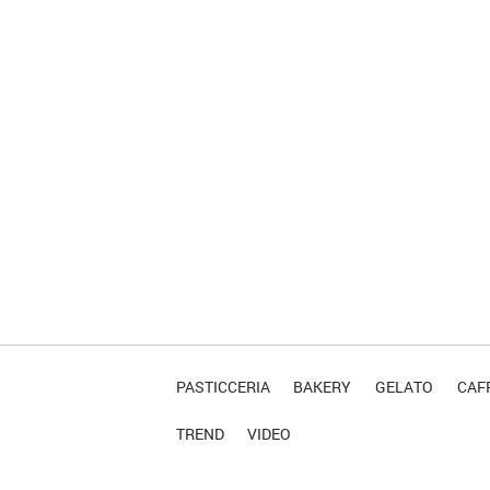
PASTICCERIA
BAKERY
GELATO
CAFF
TREND
VIDEO